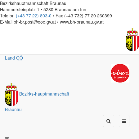
Bezirkshauptmannschaft Braunau
Hammersteinplatz 1 • 5280 Braunau am Inn
Telefon
(+43 77 22) 803-0
• Fax (+43 732) 77 20 260399
E-Mail
bh-br.post@ooe.gv.at • www.bh-braunau.gv.at
Land
OÖ
Bezirks
-
hauptmannschaft
Braunau