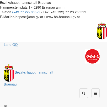
Bezirkshauptmannschaft Braunau
Hammersteinplatz 1 • 5280 Braunau am Inn
Telefon
(+43 77 22) 803-0
• Fax (+43 732) 77 20 260399
E-Mail
bh-br.post@ooe.gv.at • www.bh-braunau.gv.at
Land
OÖ
Bezirks
-
hauptmannschaft
Braunau