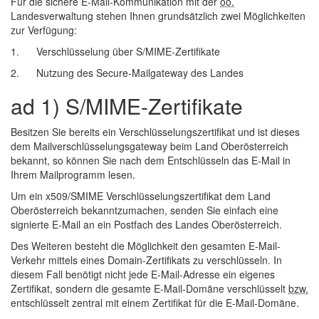
Für die sichere
E-Mail
-Kommunikation mit der
oö.
Landesverwaltung stehen Ihnen grundsätzlich zwei Möglichkeiten
zur Verfügung:
1. Verschlüsselung über S/MIME-Zertifikate
2. Nutzung des Secure-Mailgateway des Landes
ad 1) S/MIME-Zertifikate
Besitzen Sie bereits ein Verschlüsselungszertifikat und ist dieses
dem Mailverschlüsselungsgateway beim Land Oberösterreich
bekannt, so können Sie nach dem Entschlüsseln das
E-Mail
in
Ihrem Mailprogramm lesen.
Um ein x509/SMIME Verschlüsselungszertifikat dem Land
Oberösterreich bekanntzumachen, senden Sie einfach eine
signierte
E-Mail
an ein Postfach des Landes Oberösterreich.
Des Weiteren besteht die Möglichkeit den gesamten
E-Mail
-
Verkehr mittels eines Domain-Zertifikats zu verschlüsseln. In
diesem Fall benötigt nicht jede
E-Mail
-Adresse ein eigenes
Zertifikat, sondern die gesamte
E-Mail
-Domäne verschlüsselt
bzw.
entschlüsselt zentral mit einem Zertifikat für die
E-Mail
-Domäne.