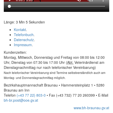
Länge: 3 Min 5 Sekunden
Kontakt
.
Telefonbuch
.
Datenschutz
.
Impressum
.
Kundenzeiten:
Montag, Mittwoch, Donnerstag und Freitag von 08:00 bis 12:00
Uhr, Dienstag von 07:30 bis 17:00 Uhr (
Abt.
Veterinärdienst am
Dienstagnachmittag nur nach telefonischer Vereinbarung)
Nach telefonischer Vereinbarung sind Termine selbstverständlich auch am
Montag- und Donnerstagnachmittag möglich.
Bezirkshauptmannschaft Braunau • Hammersteinplatz 1 • 5280
Braunau am Inn
Telefon
(+43 77 22) 803-0
• Fax
(+43 732) 77 20 260399
•
E-Mail
bh-br.post@ooe.gv.at
www.bh-braunau.gv.at