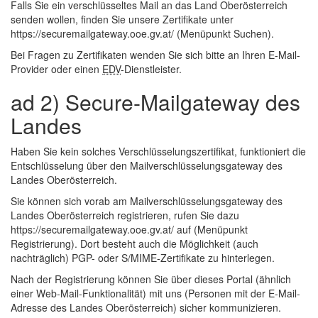
Falls Sie ein verschlüsseltes Mail an das Land Oberösterreich
senden wollen, finden Sie unsere Zertifikate unter
https://securemailgateway.ooe.gv.at/ (Menüpunkt Suchen).
Bei Fragen zu Zertifikaten wenden Sie sich bitte an Ihren
E-Mail
-
Provider oder einen
EDV
-Dienstleister.
ad 2) Secure-Mailgateway des
Landes
Haben Sie kein solches Verschlüsselungszertifikat, funktioniert die
Entschlüsselung über den Mailverschlüsselungsgateway des
Landes Oberösterreich.
Sie können sich vorab am Mailverschlüsselungsgateway des
Landes Oberösterreich registrieren, rufen Sie dazu
https://securemailgateway.ooe.gv.at/ auf (Menüpunkt
Registrierung). Dort besteht auch die Möglichkeit (auch
nachträglich) PGP- oder S/MIME-Zertifikate zu hinterlegen.
Nach der Registrierung können Sie über dieses Portal (ähnlich
einer
Web
-Mail-Funktionalität) mit uns (Personen mit der
E-Mail
-
Adresse des Landes Oberösterreich) sicher kommunizieren.