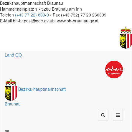
Bezirkshauptmannschaft Braunau
Hammersteinplatz 1 • 5280 Braunau am Inn
Telefon
(+43 77 22) 803-0
• Fax (+43 732) 77 20 260399
E-Mail
bh-br.post@ooe.gv.at • www.bh-braunau.gv.at
Land
OÖ
Bezirks
-
hauptmannschaft
Braunau