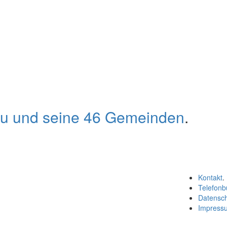
au und seine 46 Gemeinden
.
Kontakt
.
Telefonb
Datensc
Impress