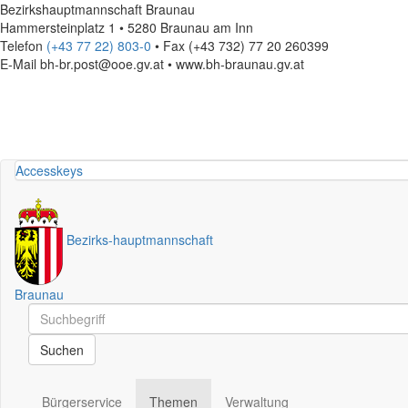
Bezirkshauptmannschaft Braunau
Hammersteinplatz 1 • 5280 Braunau am Inn
Telefon
(+43 77 22) 803-0
• Fax (+43 732) 77 20 260399
E-Mail
bh-br.post@ooe.gv.at • www.bh-braunau.gv.at
Accesskeys
Bezirks
-
hauptmannschaft
Braunau
Schnellsuche
Schnellsuche
Suchen
Bürgerservice
Themen
Verwaltung