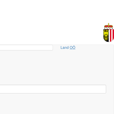
Land
OÖ