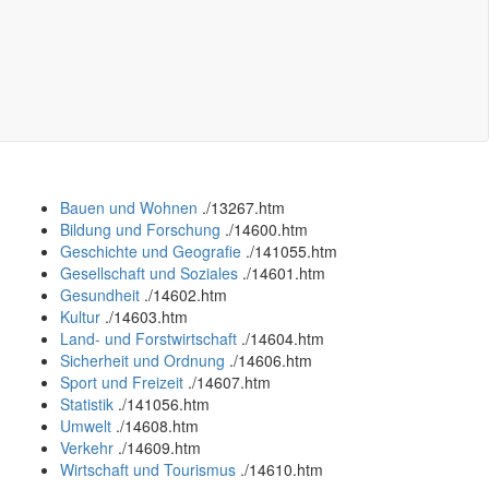
Bauen und Wohnen
.
/13267.htm
Bildung und Forschung
.
/14600.htm
Geschichte und Geografie
.
/141055.htm
Gesellschaft und Soziales
.
/14601.htm
Gesundheit
.
/14602.htm
Kultur
.
/14603.htm
Land- und Forstwirtschaft
.
/14604.htm
Sicherheit und Ordnung
.
/14606.htm
Sport und Freizeit
.
/14607.htm
Statistik
.
/141056.htm
Umwelt
.
/14608.htm
Verkehr
.
/14609.htm
Wirtschaft und Tourismus
.
/14610.htm