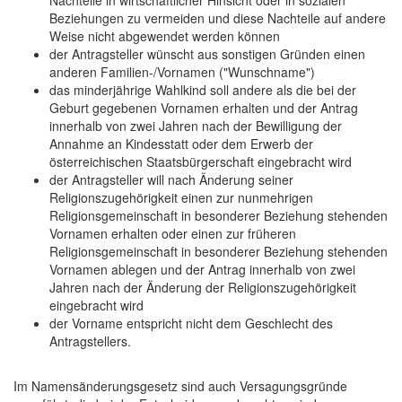
Nachteile in wirtschaftlicher Hinsicht oder in sozialen
Beziehungen zu vermeiden und diese Nachteile auf andere
Weise nicht abgewendet werden können
der Antragsteller wünscht aus sonstigen Gründen einen
anderen Familien-/Vornamen ("Wunschname")
das minderjährige Wahlkind soll andere als die bei der
Geburt gegebenen Vornamen erhalten und der Antrag
innerhalb von zwei Jahren nach der Bewilligung der
Annahme an Kindesstatt oder dem Erwerb der
österreichischen Staatsbürgerschaft eingebracht wird
der Antragsteller will nach Änderung seiner
Religionszugehörigkeit einen zur nunmehrigen
Religionsgemeinschaft in besonderer Beziehung stehenden
Vornamen erhalten oder einen zur früheren
Religionsgemeinschaft in besonderer Beziehung stehenden
Vornamen ablegen und der Antrag innerhalb von zwei
Jahren nach der Änderung der Religionszugehörigkeit
eingebracht wird
der Vorname entspricht nicht dem Geschlecht des
Antragstellers.
Im Namensänderungsgesetz sind auch Versagungsgründe