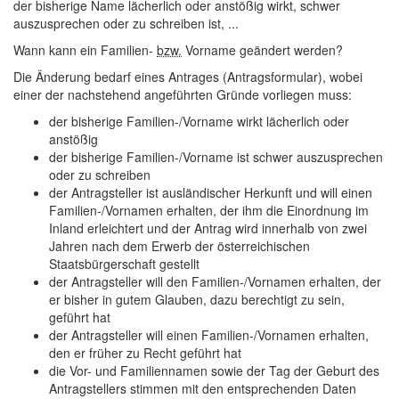
der bisherige Name lächerlich oder anstößig wirkt, schwer
auszusprechen oder zu schreiben ist, ...
Wann kann ein Familien-
bzw.
Vorname geändert werden?
Die Änderung bedarf eines Antrages (Antragsformular), wobei
einer der nachstehend angeführten Gründe vorliegen muss:
der bisherige Familien-/Vorname wirkt lächerlich oder
anstößig
der bisherige Familien-/Vorname ist schwer auszusprechen
oder zu schreiben
der Antragsteller ist ausländischer Herkunft und will einen
Familien-/Vornamen erhalten, der ihm die Einordnung im
Inland erleichtert und der Antrag wird innerhalb von zwei
Jahren nach dem Erwerb der österreichischen
Staatsbürgerschaft gestellt
der Antragsteller will den Familien-/Vornamen erhalten, der
er bisher in gutem Glauben, dazu berechtigt zu sein,
geführt hat
der Antragsteller will einen Familien-/Vornamen erhalten,
den er früher zu Recht geführt hat
die Vor- und Familiennamen sowie der Tag der Geburt des
Antragstellers stimmen mit den entsprechenden Daten