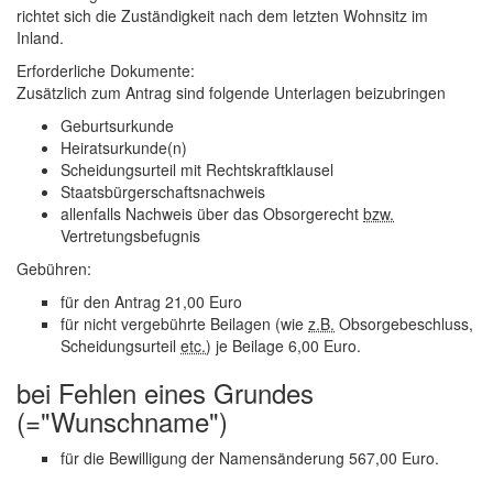
richtet sich die Zuständigkeit nach dem letzten Wohnsitz im
Inland.
Erforderliche Dokumente:
Zusätzlich zum Antrag sind folgende Unterlagen beizubringen
Geburtsurkunde
Heiratsurkunde(n)
Scheidungsurteil mit Rechtskraftklausel
Staatsbürgerschaftsnachweis
allenfalls Nachweis über das Obsorgerecht
bzw.
Vertretungsbefugnis
Gebühren:
für den Antrag 21,00 Euro
für nicht vergebührte Beilagen (wie
z.B.
Obsorgebeschluss,
Scheidungsurteil
etc.
) je Beilage 6,00 Euro.
bei Fehlen eines Grundes
(="Wunschname")
für die Bewilligung der Namensänderung 567,00 Euro.