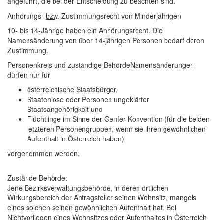
angeführt, die bei der Entscheidung zu beachten sind.
Anhörungs-
bzw.
Zustimmungsrecht von Minderjährigen
10- bis 14-Jährige haben ein Anhörungsrecht. Die
Namensänderung von über 14-jährigen Personen bedarf deren
Zustimmung.
Personenkreis und zuständige Behörde
Namensänderungen
dürfen nur für
österreichische Staatsbürger,
Staatenlose oder Personen ungeklärter
Staatsangehörigkeit und
Flüchtlinge im Sinne der Genfer Konvention (für die beiden
letzteren Personengruppen, wenn sie ihren gewöhnlichen
Aufenthalt in Österreich haben)
vorgenommen werden.
Zustände Behörde:
Jene Bezirksverwaltungsbehörde, in deren örtlichen
Wirkungsbereich der Antragsteller seinen Wohnsitz, mangels
eines solchen seinen gewöhnlichen Aufenthalt hat. Bei
Nichtvorliegen eines Wohnsitzes oder Aufenthaltes in Österreich