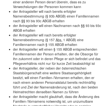
einer anderen Person derart überein, dass es zu
Verwechslungen der Personen kommen kann
der Antragsteller will nach bereits erfolgter
Namensbestimmung (§ 93b ABGB) einen Familiennamen
nach §§ 93 bis 93c ABGB erhalten
der Antragsteller will einen Nachnamen nach §§ 93 bis 93c
ABGB erhalten
der Antragsteller will nach bereits erfolgter
Namensbestimmung (§ 157
Abs.
1 ABGB) eine
Familiennamen nach § 155 ABGB erhalten
der Antragsteller will einen § 155 ABGB entsprechenden
Familiennamen der Person erhalten, der die Obsorge für
ihn zukommt oder in deren Pflege er sich befindet und das
Pflegeverhältnis nicht nur für kurze Zeit beabsichtigt ist
der Antragsteller, der neben der österreichischen
Staatsbürgerschaft eine weitere Staatsangehörigkeit
besitzt, will einen Familien-/Vornamen erhalten, den er
nach einem anderen Personalstatut bereits rechtmäßig
führt und Ziel der Namensänderung ist, nach den beiden
Heimatrechten denselben Namen zu führen
der Antragsteller macht glaubhaft, dass die Änderung des
Familien-/Vornamens notwendig ist, um unzumutbare