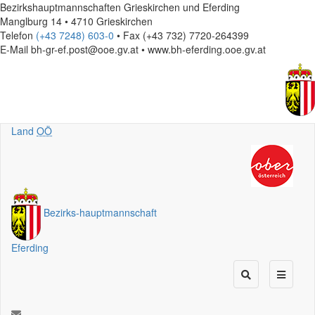
Bezirkshauptmannschaften Grieskirchen und Eferding
Manglburg 14 • 4710 Grieskirchen
Telefon
(+43 7248) 603-0
• Fax (+43 732) 7720-264399
E-Mail
bh-gr-ef.post@ooe.gv.at • www.bh-eferding.ooe.gv.at
Land
OÖ
Bezirks
-
hauptmannschaft
Eferding