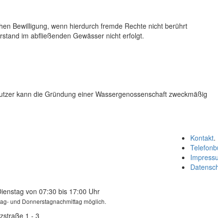
hen Bewilligung, wenn hierdurch fremde Rechte nicht berührt
tand im abfließenden Gewässer nicht erfolgt.
nutzer kann die Gründung einer Wassergenossenschaft zweckmäßig
Kontakt
.
Telefonb
Impress
Datensc
Dienstag von 07:30 bis 17:00 Uhr
tag- und Donnerstagnachmittag möglich.
zstraße 1 - 3