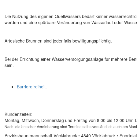
Die Nutzung des eigenen Quellwassers bedarf keiner wasserrechtlic
werden und eine spürbare Veränderung von Wasserlauf oder Wassers
Artesische Brunnen sind jedenfalls bewilligungspflichtig.
Bei der Errichtung einer Wasserversorgungsanlage für mehrere Be
sein.
Barrierefreiheit
.
Kundenzeiten:
Montag, Mittwoch, Donnerstag und Freitag von 8:00 bis 12:00 Uhr, 
Nach telefonischer Vereinbarung sind Termine selbstverständlich auch am Mon
Bezirkshauptmannschaft Vöcklabruck • 4840 Vöcklabruck • Sportplat