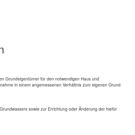
n
h den Grundeigentümer für den notwendigen Haus und
Entnahme in einem angemessenen Verhältnis zum eigenen Grund
s Grundwassers sowie zur Errichtung oder Änderung der hiefür