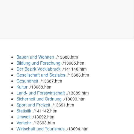
Bauen und Wohnen
.
/13680.htm
Bildung und Forschung
.
/13685.htm
Der Bezirk Vöcklabruck
.
/141140.htm
Gesellschaft und Soziales
.
/13686.htm
Gesundheit
.
/13687.htm
Kultur
.
/13688.htm
Land- und Forstwirtschaft
.
/13689.htm
Sicherheit und Ordnung
.
/13690.htm
Sport und Freizeit
.
/13691.htm
Statistik
.
/141142.htm
Umwelt
.
/13692.htm
Verkehr
.
/13693.htm
Wirtschaft und Tourismus
.
/13694.htm