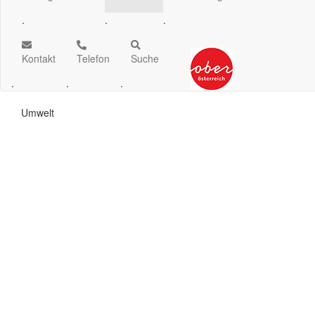
.
.
.
Kontakt
Telefon
Suche
.
.
.
Umwelt