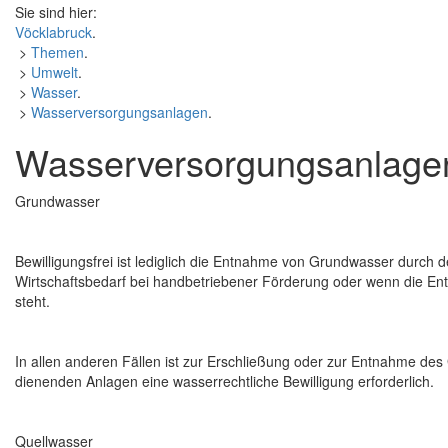
Sie sind hier:
Vöcklabruck
.
>
Themen
.
>
Umwelt
.
>
Wasser
.
>
Wasserversorgungsanlagen
.
Wasserversorgungsanlage
Grundwasser
Bewilligungsfrei ist lediglich die Entnahme von Grundwasser durc
Wirtschaftsbedarf bei handbetriebener Förderung oder wenn die 
steht.
In allen anderen Fällen ist zur Erschließung oder zur Entnahme de
dienenden Anlagen eine wasserrechtliche Bewilligung erforderlich.
Quellwasser