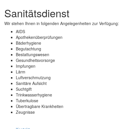
und
Sanitätsdienst
schließen
Wir stehen Ihnen in folgenden Angelegenheiten zur Verfügung:
AIDS
Apothekenüberprüfungen
Bäderhygiene
Begutachtung
Bestattungswesen
Gesundheitsvorsorge
Impfungen
Lärm
Luftverschmutzung
Sanitäre Aufsicht
Suchtgift
Trinkwasserhygiene
Tuberkulose
Übertragbare Krankheiten
Zeugnisse