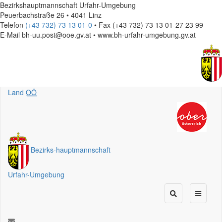
Bezirkshauptmannschaft Urfahr-Umgebung
Peuerbachstraße 26 • 4041 Linz
Telefon
(+43 732) 73 13 01-0
• Fax (+43 732) 73 13 01-27 23 99
E-Mail
bh-uu.post@ooe.gv.at • www.bh-urfahr-umgebung.gv.at
Land
OÖ
Bezirks
-
hauptmannschaft
Urfahr-Umgebung