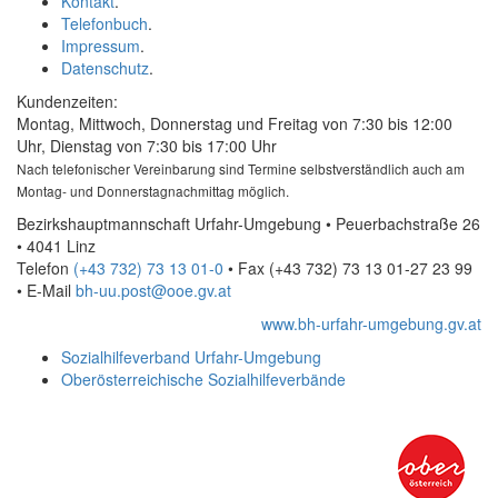
Kontakt
.
Telefonbuch
.
Impressum
.
Datenschutz
.
Kundenzeiten:
Montag, Mittwoch, Donnerstag und Freitag von 7:30 bis 12:00
Uhr, Dienstag von 7:30 bis 17:00 Uhr
Nach telefonischer Vereinbarung sind Termine selbstverständlich auch am
Montag- und Donnerstagnachmittag möglich.
Bezirkshauptmannschaft Urfahr-Umgebung • Peuerbachstraße 26
• 4041 Linz
Telefon
(+43 732) 73 13 01-0
• Fax
(+43 732) 73 13 01-27 23 99
•
E-Mail
bh-uu.post@ooe.gv.at
www.bh-urfahr-umgebung.gv.at
Sozialhilfeverband Urfahr-Umgebung
Oberösterreichische Sozialhilfeverbände