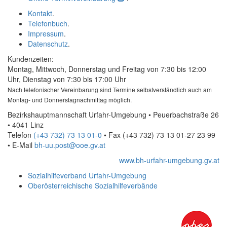
Kontakt
.
Telefonbuch
.
Impressum
.
Datenschutz
.
Kundenzeiten:
Montag, Mittwoch, Donnerstag und Freitag von 7:30 bis 12:00
Uhr, Dienstag von 7:30 bis 17:00 Uhr
Nach telefonischer Vereinbarung sind Termine selbstverständlich auch am
Montag- und Donnerstagnachmittag möglich.
Bezirkshauptmannschaft Urfahr-Umgebung • Peuerbachstraße 26
• 4041 Linz
Telefon
(+43 732) 73 13 01-0
• Fax
(+43 732) 73 13 01-27 23 99
•
E-Mail
bh-uu.post@ooe.gv.at
www.bh-urfahr-umgebung.gv.at
Sozialhilfeverband Urfahr-Umgebung
Oberösterreichische Sozialhilfeverbände