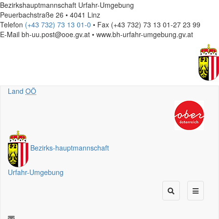
Bezirkshauptmannschaft Urfahr-Umgebung
Peuerbachstraße 26 • 4041 Linz
Telefon
(+43 732) 73 13 01-0
• Fax (+43 732) 73 13 01-27 23 99
E-Mail
bh-uu.post@ooe.gv.at • www.bh-urfahr-umgebung.gv.at
Land
OÖ
Bezirks
-
hauptmannschaft
Urfahr-Umgebung