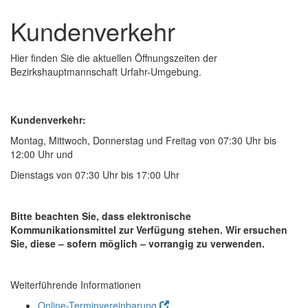
und
Kundenverkehr
schließen
Hier finden Sie die aktuellen Öffnungszeiten der
Bezirkshauptmannschaft Urfahr-Umgebung.
Kundenverkehr:
Montag, Mittwoch, Donnerstag und Freitag von 07:30 Uhr bis
12:00 Uhr und
Dienstags von 07:30 Uhr bis 17:00 Uhr
Bitte beachten Sie, dass elektronische
Kommunikationsmittel zur Verfügung stehen. Wir ersuchen
Sie, diese – sofern möglich – vorrangig zu verwenden.
Weiterführende Informationen
Online-Terminvereinbarung
.