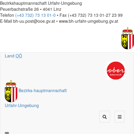
Bezirkshauptmannschaft Urfahr-Umgebung
Peuerbachstraße 26 • 4041 Linz
Telefon
(+43 732) 73 13 01-0
• Fax (+43 732) 73 13 01-27 23 99
E-Mail
bh-uu.post@ooe.gv.at • www.bh-urfahr-umgebung.gv.at
Land
OÖ
Bezirks
-
hauptmannschaft
Urfahr-Umgebung