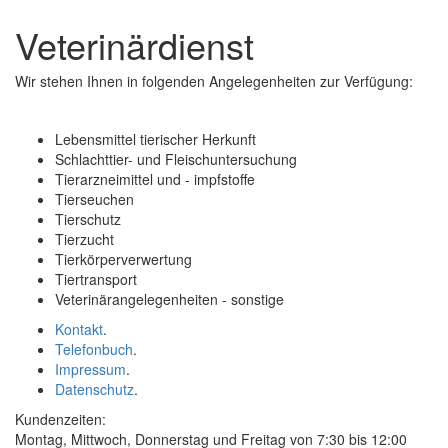
und
Veterinärdienst
schließen
Wir stehen Ihnen in folgenden Angelegenheiten zur Verfügung:
Lebensmittel tierischer Herkunft
Schlachttier- und Fleischuntersuchung
Tierarzneimittel und - impfstoffe
Tierseuchen
Tierschutz
Tierzucht
Tierkörperverwertung
Tiertransport
Veterinärangelegenheiten - sonstige
Kontakt
.
Telefonbuch
.
Impressum
.
Datenschutz
.
Kundenzeiten:
Montag, Mittwoch, Donnerstag und Freitag von 7:30 bis 12:00