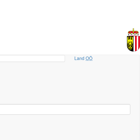
Land
OÖ