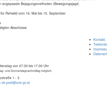
tion angepasste Bejagungsmethoden (Bewegungsjagd,
 für Rehwild vom 16. Mai bis 15. September
s
tätigten Abschüsse
Kontakt
.
Telefonb
Impress
Datensc
Dienstag von 07:30 bis 17:00 Uhr
tag- und Donnerstagnachmittag möglich.
zstraße 1 - 3
-vb.post@ooe.gv.at