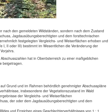
mehr nach den gemeldeten Wildständen, sondern nach dem Zustand
sschuss, Jagdausübungsberechtigten und dem forsttechnischen
vernehmlich festgelegten Vergleichs- und Weiserflächen erhoben und
e I, II oder III) bestimmt im Wesentlichen die Veränderung der
Vorjahrs.
r Abschusszahlen hat in Oberösterreich zu einer maßgeblichen
ge beigetragen.
 auf Grund und im Rahmen behördlich genehmigter Abschusspläne
verhältnisse, insbesondere der Vegetationszustand im Wald
ergebnisse der Vergleichs- und Weiserflächen
huss, der oder dem Jagdausübungsberechtigten und dem
ldes und Erreichen eines Geschlechterverhältnisses von 1 : 1