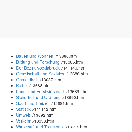
Bauen und Wohnen
.
/13680.htm
Bildung und Forschung
.
/13685.htm
Der Bezirk Vöcklabruck
.
/141140.htm
Gesellschaft und Soziales
.
/13686.htm
Gesundheit
.
/13687.htm
Kultur
.
/13688.htm
Land- und Forstwirtschaft
.
/13689.htm
Sicherheit und Ordnung
.
/13690.htm
Sport und Freizeit
.
/13691.htm
Statistik
.
/141142.htm
Umwelt
.
/13692.htm
Verkehr
.
/13693.htm
Wirtschaft und Tourismus
.
/13694.htm