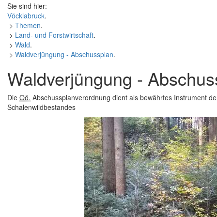
Sie sind hier:
Vöcklabruck
.
>
Themen
.
>
Land- und Forstwirtschaft
.
>
Wald
.
>
Waldverjüngung - Abschussplan
.
Waldverjüngung - Abschus
Die
Oö.
Abschussplanverordnung dient als bewährtes Instrument de
Schalenwildbestandes