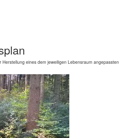
splan
r Herstellung eines dem jeweiligen Lebensraum angepassten