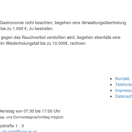
 Gastronomie nicht beachten, begehen eine Verwaltungsübertretung
 bis zu 1.000 €, zu bestrafen.
n gegen das Rauchverbot verstoßen wird, begehen ebenfalls eine
im Wiederholungsfall bis zu 10.000€, rechnen.
Kontakt
.
Telefonb
Impress
Datensc
Dienstag von 07:30 bis 17:00 Uhr
tag- und Donnerstagnachmittag möglich.
zstraße 1 - 3
-vb.post@ooe.gv.at