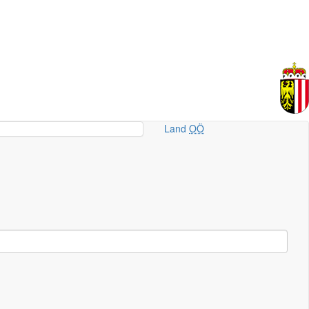
Land
OÖ