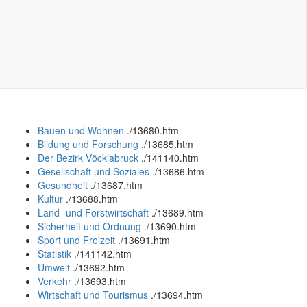
Bauen und Wohnen
.
/13680.htm
Bildung und Forschung
.
/13685.htm
Der Bezirk Vöcklabruck
.
/141140.htm
Gesellschaft und Soziales
.
/13686.htm
Gesundheit
.
/13687.htm
Kultur
.
/13688.htm
Land- und Forstwirtschaft
.
/13689.htm
Sicherheit und Ordnung
.
/13690.htm
Sport und Freizeit
.
/13691.htm
Statistik
.
/141142.htm
Umwelt
.
/13692.htm
Verkehr
.
/13693.htm
Wirtschaft und Tourismus
.
/13694.htm