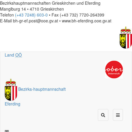
Bezirkshauptmannschaften Grieskirchen und Eferding
Manglburg 14 • 4710 Grieskirchen
Telefon
(+43 7248) 603-0
• Fax (+43 732) 7720-264399
E-Mail
bh-gr-ef.post@ooe.gv.at • www.bh-eferding.ooe.gv.at
Land
OÖ
Bezirks
-
hauptmannschaft
Eferding