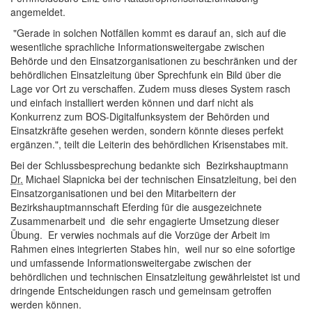
angemeldet.
"Gerade in solchen Notfällen kommt es darauf an, sich auf die
wesentliche sprachliche Informationsweitergabe zwischen
Behörde und den Einsatzorganisationen zu beschränken und der
behördlichen Einsatzleitung über Sprechfunk ein Bild über die
Lage vor Ort zu verschaffen. Zudem muss dieses System rasch
und einfach installiert werden können und darf nicht als
Konkurrenz zum BOS-Digitalfunksystem der Behörden und
Einsatzkräfte gesehen werden, sondern könnte dieses perfekt
ergänzen.", teilt die Leiterin des behördlichen Krisenstabes mit.
Bei der Schlussbesprechung bedankte sich Bezirkshauptmann
Dr.
Michael Slapnicka bei der technischen Einsatzleitung, bei den
Einsatzorganisationen und bei den Mitarbeitern der
Bezirkshauptmannschaft Eferding für die ausgezeichnete
Zusammenarbeit und die sehr engagierte Umsetzung dieser
Übung. Er verwies nochmals auf die Vorzüge der Arbeit im
Rahmen eines integrierten Stabes hin, weil nur so eine sofortige
und umfassende Informationsweitergabe zwischen der
behördlichen und technischen Einsatzleitung gewährleistet ist und
dringende Entscheidungen rasch und gemeinsam getroffen
werden können.