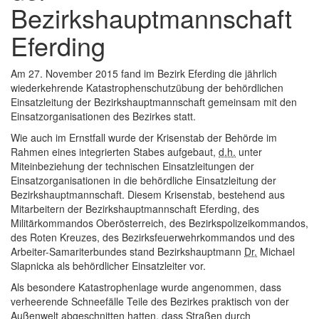
Bezirkshauptmannschaft
Eferding
Am 27. November 2015 fand im Bezirk Eferding die jährlich
wiederkehrende Katastrophenschutzübung der behördlichen
Einsatzleitung der Bezirkshauptmannschaft gemeinsam mit den
Einsatzorganisationen des Bezirkes statt.
Wie auch im Ernstfall wurde der Krisenstab der Behörde im
Rahmen eines integrierten Stabes aufgebaut,
d.h.
unter
Miteinbeziehung der technischen Einsatzleitungen der
Einsatzorganisationen in die behördliche Einsatzleitung der
Bezirkshauptmannschaft. Diesem Krisenstab, bestehend aus
Mitarbeitern der Bezirkshauptmannschaft Eferding, des
Militärkommandos Oberösterreich, des Bezirkspolizeikommandos,
des Roten Kreuzes, des Bezirksfeuerwehrkommandos und des
Arbeiter-Samariterbundes stand Bezirkshauptmann
Dr.
Michael
Slapnicka als behördlicher Einsatzleiter vor.
Als besondere Katastrophenlage wurde angenommen, dass
verheerende Schneefälle Teile des Bezirkes praktisch von der
Außenwelt abgeschnitten hatten, dass Straßen durch