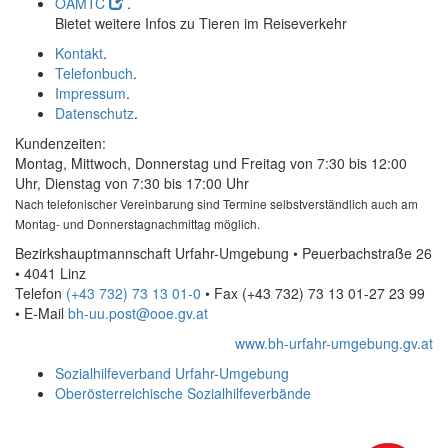
ÖAMTC
.
Bietet weitere Infos zu Tieren im Reiseverkehr
Kontakt
.
Telefonbuch
.
Impressum
.
Datenschutz
.
Kundenzeiten:
Montag, Mittwoch, Donnerstag und Freitag von 7:30 bis 12:00
Uhr, Dienstag von 7:30 bis 17:00 Uhr
Nach telefonischer Vereinbarung sind Termine selbstverständlich auch am
Montag- und Donnerstagnachmittag möglich.
Bezirkshauptmannschaft Urfahr-Umgebung • Peuerbachstraße 26
• 4041 Linz
Telefon
(+43 732) 73 13 01-0
• Fax
(+43 732) 73 13 01-27 23 99
•
E-Mail
bh-uu.post@ooe.gv.at
www.bh-urfahr-umgebung.gv.at
Sozialhilfeverband Urfahr-Umgebung
Oberösterreichische Sozialhilfeverbände