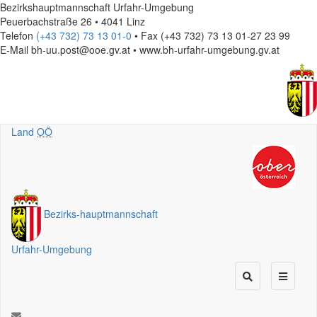
Bezirkshauptmannschaft Urfahr-Umgebung
Peuerbachstraße 26 • 4041 Linz
Telefon
(+43 732) 73 13 01-0
• Fax (+43 732) 73 13 01-27 23 99
E-Mail
bh-uu.post@ooe.gv.at • www.bh-urfahr-umgebung.gv.at
Land
OÖ
Bezirks
-
hauptmannschaft
Urfahr-Umgebung