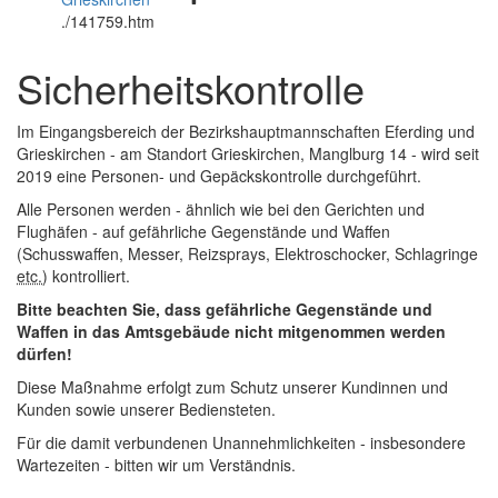
öffnen
und
.
/141759.htm
und
schließen
schließen
Sicherheitskontrolle
Im Eingangsbereich der Bezirkshauptmannschaften Eferding und
Grieskirchen - am Standort Grieskirchen, Manglburg 14 - wird seit
2019 eine Personen- und Gepäckskontrolle durchgeführt.
Alle Personen werden - ähnlich wie bei den Gerichten und
Flughäfen - auf gefährliche Gegenstände und Waffen
(Schusswaffen, Messer, Reizsprays, Elektroschocker, Schlagringe
etc.
) kontrolliert.
Bitte beachten Sie, dass gefährliche Gegenstände und
Waffen in das Amtsgebäude nicht mitgenommen werden
dürfen!
Diese Maßnahme erfolgt zum Schutz unserer Kundinnen und
Kunden sowie unserer Bediensteten.
Für die damit verbundenen Unannehmlichkeiten - insbesondere
Wartezeiten - bitten wir um Verständnis.