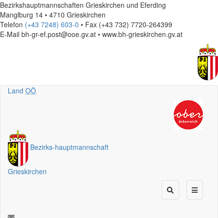
Bezirkshauptmannschaften Grieskirchen und Eferding
Manglburg 14 • 4710 Grieskirchen
Telefon
(+43 7248) 603-0
• Fax (+43 732) 7720-264399
E-Mail
bh-gr-ef.post@ooe.gv.at • www.bh-grieskirchen.gv.at
Land
OÖ
Bezirks
-
hauptmannschaft
Grieskirchen