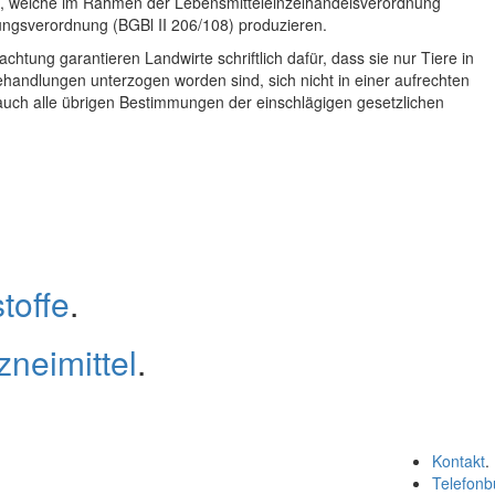
, welche im Rahmen der Lebensmitteleinzelhandelsverordnung
ngsverordnung (BGBl II 206/108) produzieren.
chtung garantieren Landwirte schriftlich dafür, dass sie nur Tiere in
ehandlungen unterzogen worden sind, sich nicht in einer aufrechten
auch alle übrigen Bestimmungen der einschlägigen gesetzlichen
toffe
.
zneimittel
.
Kontakt
.
Telefonb