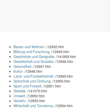
Bauen und Wohnen
.
/12932.htm
Bildung und Forschung
.
/12945.htm
Geschichte und Geografie
.
/141069.htm
Gesellschaft und Soziales
.
/12946.htm
Gesundheit
.
/12947.htm
Kultur
.
/12948.htm
Land- und Forstwirtschaft
.
/12949.htm
Sicherheit und Ordnung
.
/12950.htm
Sport und Freizeit
.
/12951.htm
Statistik
.
/141070.htm
Umwelt
.
/12952.htm
Verkehr
.
/12953.htm
Wirtschaft und Tourismus
.
/12954.htm