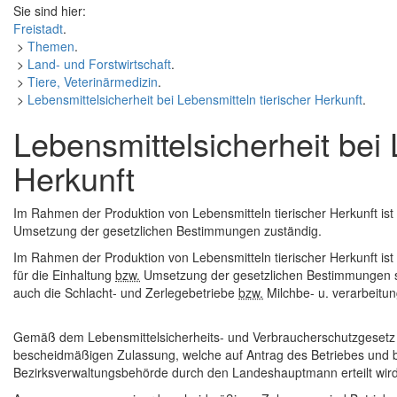
Sie sind hier:
Freistadt
.
>
Themen
.
>
Land- und Forstwirtschaft
.
>
Tiere, Veterinärmedizin
.
>
Lebensmittelsicherheit bei Lebensmitteln tierischer Herkunft
.
Lebensmittelsicherheit bei 
Herkunft
Im Rahmen der Produktion von Lebensmitteln tierischer Herkunft ist d
Umsetzung der gesetzlichen Bestimmungen zuständig.
Im Rahmen der Produktion von Lebensmitteln tierischer Herkunft ist d
für die Einhaltung
bzw.
Umsetzung der gesetzlichen Bestimmungen sowo
auch die Schlacht- und Zerlegebetriebe
bzw.
Milchbe- u. verarbeitun
Gemäß dem Lebensmittelsicherheits- und Verbraucherschutzgesetz 
bescheidmäßigen Zulassung, welche auf Antrag des Betriebes und
Bezirksverwaltungsbehörde durch den Landeshauptmann erteilt wird