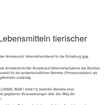
Lebensmitteln tierischer
er Amtstierarzt/ Veterinärfachdienst für die Einhaltung
bzw.
ie Amtstierärztin/der Amtstierarzt/Veterinärfachdienst des Bezirkes
hl für die landwirtschaftlichen Betriebe (Primärproduktion) als
gsbetriebe zuständig.
(LMSVG, BGBl I 2006/13) bedürfen Betriebe einer
 bei gegebener Voraussetzungen über den Weg der
.