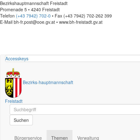
Bezirkshauptmannschaft Freistadt
Promenade 5 • 4240 Freistadt
Telefon
(+43 7942) 702-0
• Fax (+43 7942) 702-262 399
E-Mail
bh-fr.post@ooe.gv.at • www.bh-freistadt.gv.at
Accesskeys
Bezirks
-
hauptmannschaft
Freistadt
Schnellsuche
Schnellsuche
Suchen
Bürgerservice
Themen
Verwaltung