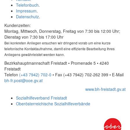
Telefonbuch
.
Impressum
.
Datenschutz
.
Kundenzeiten:
Montag, Mittwoch, Donnerstag, Freitag von 7:30 bis 12:00 Uhr;
Dienstag von 7:30 bis 17:00 Uhr
Bei konkreten Anliegen ersuchen wir dringend vorab um eine kurze
telefonische Kontaktaufnahme, damit eine effiziente Bearbeitung Ihres
Anliegens gewährleistet werden kann.
Bezirkshauptmannschaft Freistadt • Promenade 5 • 4240
Freistadt
Telefon
(+43 7942) 702-0
• Fax
(+43 7942) 702-262 399
•
E-Mail
bh-fr.post@ooe.gv.at
www.bh-freistadt.gv.at
Sozialhilfeverband Freistadt
Oberösterreichische Sozialhilfeverbände