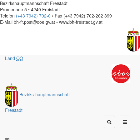
Bezirkshauptmannschaft Freistadt
Promenade 5 • 4240 Freistadt
Telefon
(+43 7942) 702-0
• Fax (+43 7942) 702-262 399
E-Mail
bh-fr.post@ooe.gv.at • www.bh-freistadt.gv.at
Land
OÖ
Bezirks
-
hauptmannschaft
Freistadt