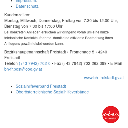
Impressum
.
Datenschutz
.
Kundenzeiten:
Montag, Mittwoch, Donnerstag, Freitag von 7:30 bis 12:00 Uhr;
Dienstag von 7:30 bis 17:00 Uhr
Bei konkreten Anliegen ersuchen wir dringend vorab um eine kurze
telefonische Kontaktaufnahme, damit eine effiziente Bearbeitung Ihres
Anliegens gewährleistet werden kann.
Bezirkshauptmannschaft Freistadt • Promenade 5 • 4240
Freistadt
Telefon
(+43 7942) 702-0
• Fax
(+43 7942) 702-262 399
•
E-Mail
bh-fr.post@ooe.gv.at
www.bh-freistadt.gv.at
Sozialhilfeverband Freistadt
Oberösterreichische Sozialhilfeverbände