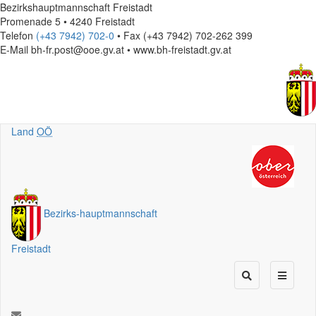
Bezirkshauptmannschaft Freistadt
Promenade 5 • 4240 Freistadt
Telefon
(+43 7942) 702-0
• Fax (+43 7942) 702-262 399
E-Mail
bh-fr.post@ooe.gv.at • www.bh-freistadt.gv.at
Land
OÖ
Bezirks
-
hauptmannschaft
Freistadt