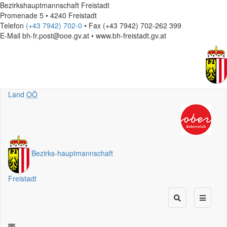
Bezirkshauptmannschaft Freistadt
Promenade 5 • 4240 Freistadt
Telefon
(+43 7942) 702-0
• Fax (+43 7942) 702-262 399
E-Mail
bh-fr.post@ooe.gv.at • www.bh-freistadt.gv.at
Land
OÖ
Bezirks
-
hauptmannschaft
Freistadt