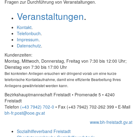
Fragen zur Durchführung von Veranstaltungen.
Veranstaltungen
.
Kontakt
.
Telefonbuch
.
Impressum
.
Datenschutz
.
Kundenzeiten:
Montag, Mittwoch, Donnerstag, Freitag von 7:30 bis 12:00 Uhr;
Dienstag von 7:30 bis 17:00 Uhr
Bei konkreten Anliegen ersuchen wir dringend vorab um eine kurze
telefonische Kontaktaufnahme, damit eine effiziente Bearbeitung Ihres
Anliegens gewährleistet werden kann.
Bezirkshauptmannschaft Freistadt • Promenade 5 • 4240
Freistadt
Telefon
(+43 7942) 702-0
• Fax
(+43 7942) 702-262 399
•
E-Mail
bh-fr.post@ooe.gv.at
www.bh-freistadt.gv.at
Sozialhilfeverband Freistadt