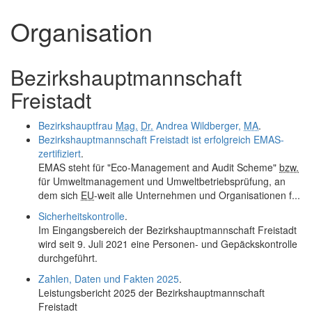
und
Organisation
schließen
Bezirkshauptmannschaft
Freistadt
Bezirkshauptfrau
Mag.
Dr.
Andrea Wildberger,
MA
.
Bezirkshauptmannschaft Freistadt ist erfolgreich EMAS-
zertifiziert
.
EMAS steht für "Eco-Management and Audit Scheme"
bzw.
für Umwelt­management und Umweltbetriebsprüfung, an
dem sich
EU
-weit alle Unternehmen und Organisationen f...
Sicherheitskontrolle
.
Im Eingangsbereich der Bezirkshauptmannschaft Freistadt
wird seit 9. Juli 2021 eine Personen- und Gepäckskontrolle
durchgeführt.
Zahlen, Daten und Fakten 2025
.
Leistungsbericht 2025 der Bezirkshauptmannschaft
Freistadt