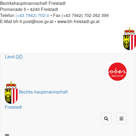
Bezirkshauptmannschaft Freistadt
Promenade 5 • 4240 Freistadt
Telefon
(+43 7942) 702-0
• Fax (+43 7942) 702-262 399
E-Mail
bh-fr.post@ooe.gv.at • www.bh-freistadt.gv.at
Land
OÖ
Bezirks
-
hauptmannschaft
Freistadt