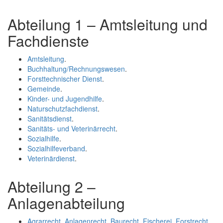
Abteilung 1 – Amtsleitung und
Fachdienste
Amtsleitung
.
Buchhaltung/Rechnungswesen
.
Forsttechnischer Dienst
.
Gemeinde
.
Kinder- und Jugendhilfe
.
Naturschutzfachdienst
.
Sanitätsdienst
.
Sanitäts- und Veterinärrecht
.
Sozialhilfe
.
Sozialhilfeverband
.
Veterinärdienst
.
Abteilung 2 –
Anlagenabteilung
Agrarrecht, Anlagenrecht, Baurecht, Fischerei, Forstrecht,