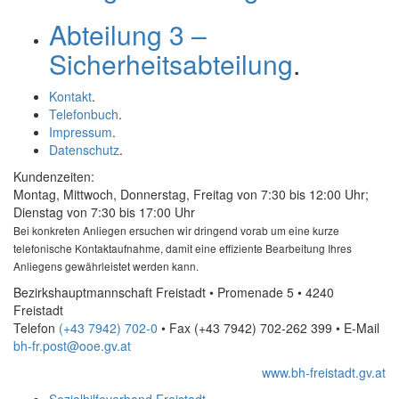
Abteilung 3 –
Sicherheitsabteilung
.
Kontakt
.
Telefonbuch
.
Impressum
.
Datenschutz
.
Kundenzeiten:
Montag, Mittwoch, Donnerstag, Freitag von 7:30 bis 12:00 Uhr;
Dienstag von 7:30 bis 17:00 Uhr
Bei konkreten Anliegen ersuchen wir dringend vorab um eine kurze
telefonische Kontaktaufnahme, damit eine effiziente Bearbeitung Ihres
Anliegens gewährleistet werden kann.
Bezirkshauptmannschaft Freistadt • Promenade 5 • 4240
Freistadt
Telefon
(+43 7942) 702-0
• Fax
(+43 7942) 702-262 399
•
E-Mail
bh-fr.post@ooe.gv.at
www.bh-freistadt.gv.at