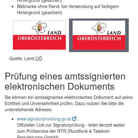
Hintergrund (gesichert)
Bildmarke ohne Rand: bei Verwendung auf farbigem
Hintergrund (gesichert)
Quelle: Land
OÖ
Prüfung eines amtssignierten
elektronischen Dokuments
Sie können ein amtssigniertes elektronisches Dokument auf seine
Echtheit und Unversehrtheit prüfen. Dazu nutzen Sie bitte die
untenstehende Adresse:
www.signaturpruefung.gv.at
.
Offizieller Link zur Signaturprüfung - leitet derzeit weiter
zum Prüfservice der RTR (Rundfunk & Telekom
Regulierungs-
GmbH
)