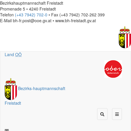
Bezirkshauptmannschaft Freistadt
Promenade 5 • 4240 Freistadt
Telefon
(+43 7942) 702-0
• Fax (+43 7942) 702-262 399
E-Mail
bh-fr.post@ooe.gv.at • www.bh-freistadt.gv.at
Land
OÖ
Bezirks
-
hauptmannschaft
Freistadt