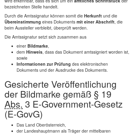
wird erkennbar, dass es sich um ein
amtliches Schriftstück
der
bezeichneten Stelle handelt.
Durch die Amtssignatur können somit die
Herkunft
und die
Übereinstimmung
eines Dokuments
mit einer Abschrift
, die
beim Aussteller verbleibt, überprüft werden.
Die Amtssignatur setzt sich zusammen aus
einer
Bildmarke
,
dem
Hinweis
, dass das Dokument amtssigniert worden ist,
sowie
Informationen zur Prüfung
des elektronischen
Dokuments und der Ausdrucke des Dokuments.
Gesicherte Veröffentlichung
der Bildmarke gemäß § 19
Abs.
3
E-Government
-Gesetz
(E-GovG)
Das Land Oberösterreich,
der Landeshauptmann als Träger der mittelbaren