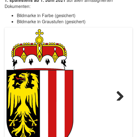
1. spätestens ab 1. Juni 2021
auf allen amtssignierten
Dokumenten:
Bildmarke in Farbe (gesichert)
Bildmarke in Graustufen (gesichert)
Weiter