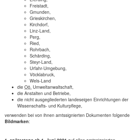
Freistadt,
Gmunden,
Grieskirchen,
Kirchdorf,
Linz-Land,
Perg,
Ried,
Rohrbach,
Schärding,
Steyr-Land,
Urfahr-Umgebung,
Vöcklabruck,
Wels-Land
die
Oö.
Umweltanwaltschaft,
die Anstalten und Betriebe,
die nicht ausgegliederten landeseigen Einrichtungen der
Wissenschafts- und Kulturpflege,
verwenden bei von ihnen amtssignierten Dokumenten folgende
Bildmarken
: