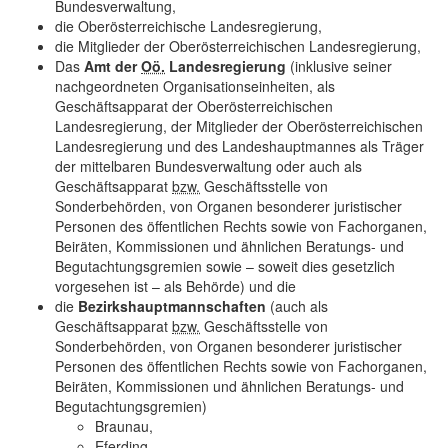
Bundesverwaltung,
die Oberösterreichische Landesregierung,
die Mitglieder der Oberösterreichischen Landesregierung,
Das
Amt der
Oö.
Landesregierung
(inklusive seiner
nachgeordneten Organisationseinheiten, als
Geschäftsapparat der Oberösterreichischen
Landesregierung, der Mitglieder der Oberösterreichischen
Landesregierung und des Landeshauptmannes als Träger
der mittelbaren Bundesverwaltung oder auch als
Geschäftsapparat
bzw.
Geschäftsstelle von
Sonderbehörden, von Organen besonderer juristischer
Personen des öffentlichen Rechts sowie von Fachorganen,
Beiräten, Kommissionen und ähnlichen Beratungs- und
Begutachtungsgremien sowie – soweit dies gesetzlich
vorgesehen ist – als Behörde) und die
die
Bezirkshauptmannschaften
(auch als
Geschäftsapparat
bzw.
Geschäftsstelle von
Sonderbehörden, von Organen besonderer juristischer
Personen des öffentlichen Rechts sowie von Fachorganen,
Beiräten, Kommissionen und ähnlichen Beratungs- und
Begutachtungsgremien)
Braunau,
Eferding,