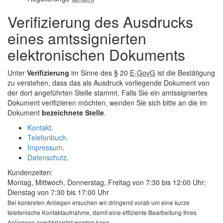
Verifizierung des Ausdrucks
eines amtssignierten
elektronischen Dokuments
Unter
Verifizierung
im Sinne des § 20
E-GovG
ist die Bestätigung
zu verstehen, dass das als Ausdruck vorliegende Dokument von
der dort angeführten Stelle stammt. Falls Sie ein amtssigniertes
Dokument verifizieren möchten, wenden Sie sich bitte an die im
Dokument
bezeichnete Stelle
.
Kontakt
.
Telefonbuch
.
Impressum
.
Datenschutz
.
Kundenzeiten:
Montag, Mittwoch, Donnerstag, Freitag von 7:30 bis 12:00 Uhr;
Dienstag von 7:30 bis 17:00 Uhr
Bei konkreten Anliegen ersuchen wir dringend vorab um eine kurze
telefonische Kontaktaufnahme, damit eine effiziente Bearbeitung Ihres
Anliegens gewährleistet werden kann.