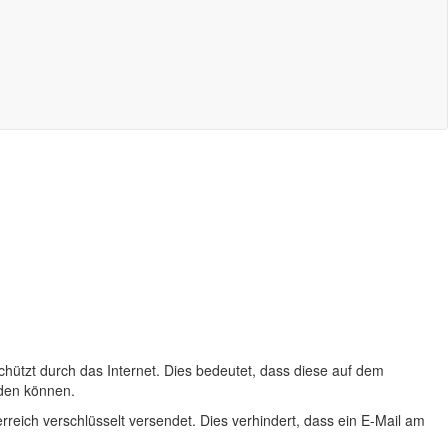
tzt durch das Internet. Dies bedeutet, dass diese auf dem
rden können.
reich verschlüsselt versendet. Dies verhindert, dass ein
E-Mail
am