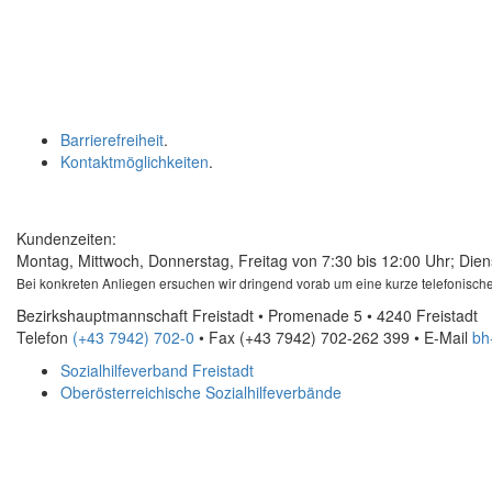
Barrierefreiheit
.
Kontaktmöglichkeiten
.
Kundenzeiten:
Montag, Mittwoch, Donnerstag, Freitag von 7:30 bis 12:00 Uhr; Dien
Bei konkreten Anliegen ersuchen wir dringend vorab um eine kurze telefonische
Bezirkshauptmannschaft Freistadt • Promenade 5 • 4240 Freistadt
Telefon
(+43 7942) 702-0
• Fax
(+43 7942) 702-262 399
•
E-Mail
bh
Sozialhilfeverband Freistadt
Oberösterreichische Sozialhilfeverbände