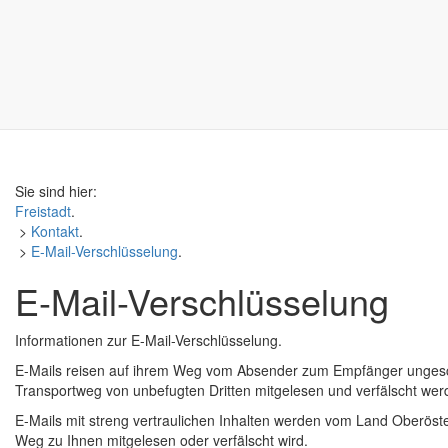
Sie sind hier:
Freistadt
.
>
Kontakt
.
>
E-Mail
-Verschlüsselung
.
E-Mail
-Verschlüsselung
Informationen zur
E-Mail
-Verschlüsselung.
E-Mails reisen auf ihrem Weg vom Absender zum Empfänger ungeschü
Transportweg von unbefugten Dritten mitgelesen und verfälscht we
E-Mails mit streng vertraulichen Inhalten werden vom Land Oberöster
Weg zu Ihnen mitgelesen oder verfälscht wird.