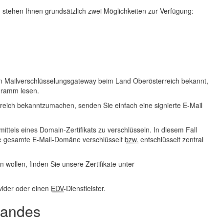
stehen Ihnen grundsätzlich zwei Möglichkeiten zur Verfügung:
 dem Mailverschlüsselungsgateway beim Land Oberösterreich bekannt,
gramm lesen.
reich bekanntzumachen, senden Sie einfach eine signierte
E-Mail
mittels eines Domain-Zertifikats zu verschlüsseln. In diesem Fall
die gesamte
E-Mail
-Domäne verschlüsselt
bzw.
entschlüsselt zentral
 wollen, finden Sie unsere Zertifikate unter
vider oder einen
EDV
-Dienstleister.
Landes