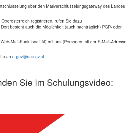
e Entschlüsselung über den Mailverschlüsselungsgateway des Landes
berösterreich registrieren, rufen Sie dazu
 Dort besteht auch die Möglichkeit (auch nachträglich) PGP- oder
r
Web
-Mail-Funktionalität) mit uns (Personen mit der
E-Mail
-Adresse
tte an
e-gov@ooe.gv.at
.
inden Sie im Schulungsvideo: