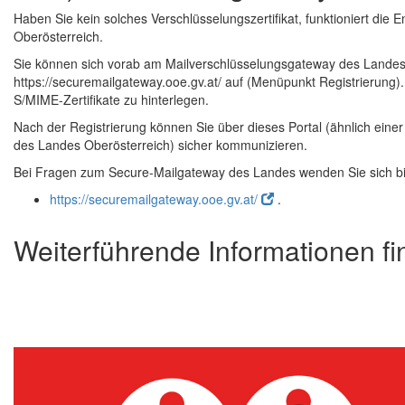
Haben Sie kein solches Verschlüsselungszertifikat, funktioniert di
Oberösterreich.
Sie können sich vorab am Mailverschlüsselungsgateway des Landes O
https://securemailgateway.ooe.gv.at/ auf (Menüpunkt Registrierung).
S/MIME-Zertifikate zu hinterlegen.
Nach der Registrierung können Sie über dieses Portal (ähnlich eine
des Landes Oberösterreich) sicher kommunizieren.
Bei Fragen zum Secure-Mailgateway des Landes wenden Sie sich bi
https://securemailgateway.ooe.gv.at/
.
Weiterführende Informationen f