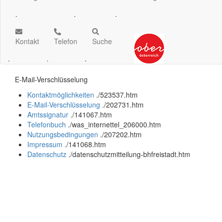
.
.
.
Kontakt
Telefon
Suche
.
.
.
E-Mail
-Verschlüsselung
Kontaktmöglichkeiten
.
/523537.htm
E-Mail-Verschlüsselung
.
/202731.htm
Amtssignatur
.
/141067.htm
Telefonbuch
.
/was_internettel_206000.htm
Nutzungsbedingungen
.
/207202.htm
Impressum
.
/141068.htm
Datenschutz
.
/datenschutzmitteilung-bhfreistadt.htm