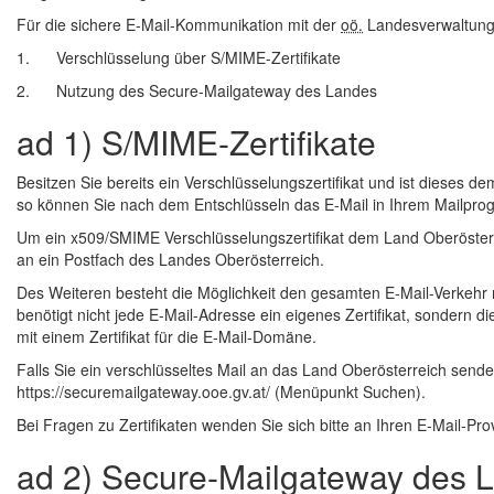
Für die sichere
E-Mail
-Kommunikation mit der
oö.
Landesverwaltung 
1. Verschlüsselung über S/MIME-Zertifikate
2. Nutzung des Secure-Mailgateway des Landes
ad 1) S/MIME-Zertifikate
Besitzen Sie bereits ein Verschlüsselungszertifikat und ist dieses
so können Sie nach dem Entschlüsseln das
E-Mail
in Ihrem Mailpro
Um ein x509/SMIME Verschlüsselungszertifikat dem Land Oberöster
an ein Postfach des Landes Oberösterreich.
Des Weiteren besteht die Möglichkeit den gesamten
E-Mail
-Verkehr 
benötigt nicht jede
E-Mail
-Adresse ein eigenes Zertifikat, sondern 
mit einem Zertifikat für die
E-Mail
-Domäne.
Falls Sie ein verschlüsseltes Mail an das Land Oberösterreich senden
https://securemailgateway.ooe.gv.at/ (Menüpunkt Suchen).
Bei Fragen zu Zertifikaten wenden Sie sich bitte an Ihren
E-Mail
-Pro
ad 2) Secure-Mailgateway des 