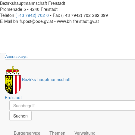
Bezirkshauptmannschaft Freistadt
Promenade 5 • 4240 Freistadt
Telefon
(+43 7942) 702-0
• Fax (+43 7942) 702-262 399
E-Mail
bh-fr.post@ooe.gv.at • www.bh-freistadt.gv.at
Accesskeys
Bezirks
-
hauptmannschaft
Freistadt
Schnellsuche
Schnellsuche
Suchen
Bürgerservice
Themen
Verwaltung