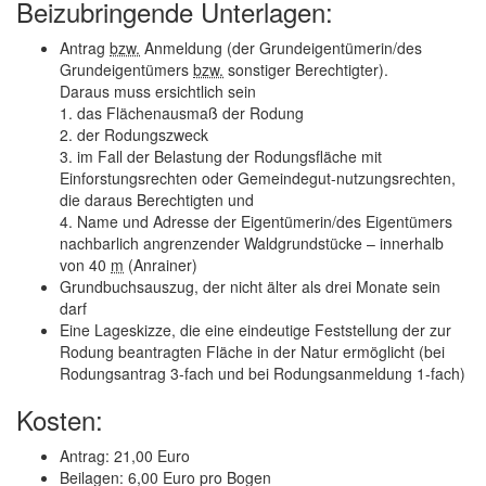
Beizubringende Unterlagen:
Antrag
bzw.
Anmeldung (der Grundeigentümerin/des
Grundeigentümers
bzw.
sonstiger Berechtigter).
Daraus muss ersichtlich sein
1. das Flächenausmaß der Rodung
2. der Rodungszweck
3. im Fall der Belastung der Rodungsfläche mit
Einforstungsrechten oder Gemeindegut-nutzungsrechten,
die daraus Berechtigten und
4. Name und Adresse der Eigentümerin/des Eigentümers
nachbarlich angrenzender Waldgrundstücke – innerhalb
von 40
m
(Anrainer)
Grundbuchsauszug, der nicht älter als drei Monate sein
darf
Eine Lageskizze, die eine eindeutige Feststellung der zur
Rodung beantragten Fläche in der Natur ermöglicht (bei
Rodungsantrag 3-fach und bei Rodungsanmeldung 1-fach)
Kosten:
Antrag: 21,00 Euro
Beilagen: 6,00 Euro pro Bogen