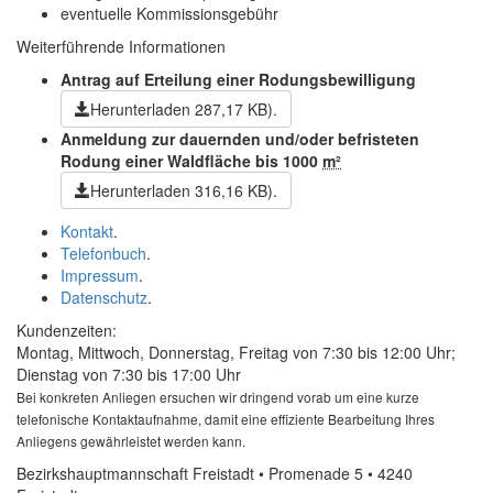
eventuelle Kommissionsgebühr
Weiterführende Informationen
Antrag auf Erteilung einer Rodungsbewilligung
Herunterladen
287,17 KB)
.
Anmeldung zur dauernden und/oder befristeten
Rodung einer Waldfläche bis 1000
m²
Herunterladen
316,16 KB)
.
Kontakt
.
Telefonbuch
.
Impressum
.
Datenschutz
.
Kundenzeiten:
Montag, Mittwoch, Donnerstag, Freitag von 7:30 bis 12:00 Uhr;
Dienstag von 7:30 bis 17:00 Uhr
Bei konkreten Anliegen ersuchen wir dringend vorab um eine kurze
telefonische Kontaktaufnahme, damit eine effiziente Bearbeitung Ihres
Anliegens gewährleistet werden kann.
Bezirkshauptmannschaft Freistadt • Promenade 5 • 4240