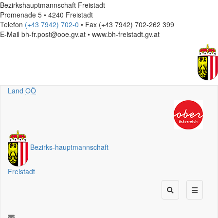
Bezirkshauptmannschaft Freistadt
Promenade 5 • 4240 Freistadt
Telefon
(+43 7942) 702-0
• Fax (+43 7942) 702-262 399
E-Mail
bh-fr.post@ooe.gv.at • www.bh-freistadt.gv.at
Land
OÖ
Bezirks
-
hauptmannschaft
Freistadt