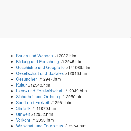
Bauen und Wohnen
.
/12932.htm
Bildung und Forschung
.
/12945.htm
Geschichte und Geografie
.
/141069.htm
Gesellschaft und Soziales
.
/12946.htm
Gesundheit
.
/12947.htm
Kultur
.
/12948.htm
Land- und Forstwirtschaft
.
/12949.htm
Sicherheit und Ordnung
.
/12950.htm
Sport und Freizeit
.
/12951.htm
Statistik
.
/141070.htm
Umwelt
.
/12952.htm
Verkehr
.
/12953.htm
Wirtschaft und Tourismus
.
/12954.htm