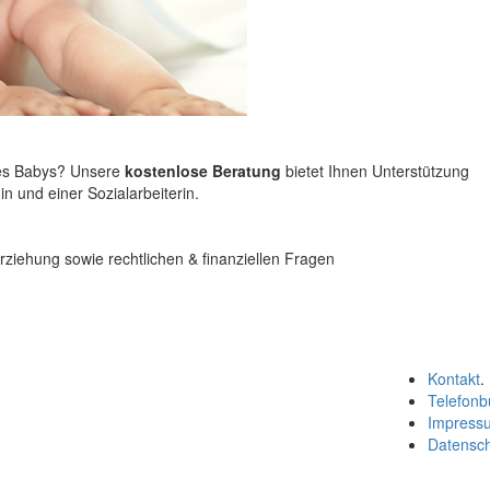
hres Babys? Unsere
kostenlose Beratung
bietet Ihnen Unterstützung
in und einer Sozialarbeiterin.
Erziehung sowie rechtlichen & finanziellen Fragen
Kontakt
.
Telefonb
Impress
Datensc