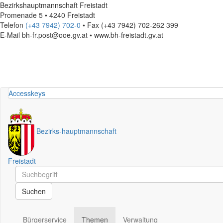
Bezirkshauptmannschaft Freistadt
Promenade 5 • 4240 Freistadt
Telefon
(+43 7942) 702-0
• Fax (+43 7942) 702-262 399
E-Mail
bh-fr.post@ooe.gv.at • www.bh-freistadt.gv.at
Accesskeys
Bezirks
-
hauptmannschaft
Freistadt
Schnellsuche
Schnellsuche
Suchen
Bürgerservice
Themen
Verwaltung