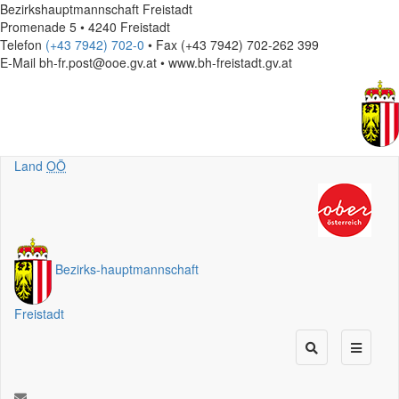
Bezirkshauptmannschaft Freistadt
Promenade 5 • 4240 Freistadt
Telefon
(+43 7942) 702-0
• Fax (+43 7942) 702-262 399
E-Mail
bh-fr.post@ooe.gv.at • www.bh-freistadt.gv.at
Land
OÖ
Bezirks
-
hauptmannschaft
Freistadt