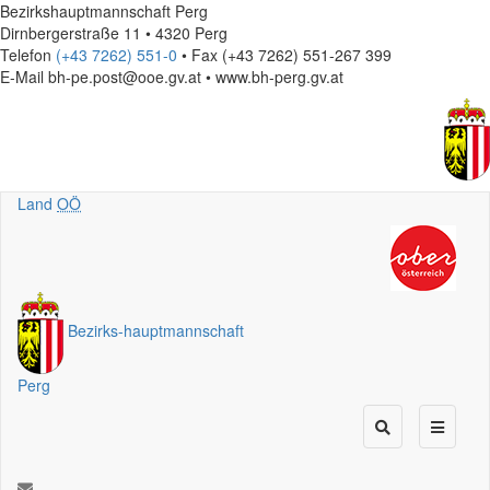
Bezirkshauptmannschaft Perg
Dirnbergerstraße 11 • 4320 Perg
Telefon
(+43 7262) 551-0
• Fax (+43 7262) 551-267 399
E-Mail
bh-pe.post@ooe.gv.at • www.bh-perg.gv.at
Land
OÖ
Bezirks
-
hauptmannschaft
Perg