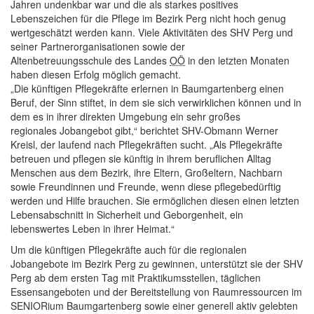
Jahren undenkbar war und die als starkes positives
Lebenszeichen für die Pflege im Bezirk Perg nicht hoch genug
wertgeschätzt werden kann. Viele Aktivitäten des SHV Perg und
seiner Partnerorganisationen sowie der
Altenbetreuungsschule des Landes
OÖ
in den letzten Monaten
haben diesen Erfolg möglich gemacht.
„Die künftigen Pflegekräfte erlernen in Baumgartenberg einen
Beruf, der Sinn stiftet, in dem sie sich verwirklichen können und in
dem es in ihrer direkten Umgebung ein sehr großes
regionales Jobangebot gibt,“ berichtet SHV-Obmann Werner
Kreisl, der laufend nach Pflegekräften sucht. „Als Pflegekräfte
betreuen und pflegen sie künftig in ihrem beruflichen Alltag
Menschen aus dem Bezirk, ihre Eltern, Großeltern, Nachbarn
sowie Freundinnen und Freunde, wenn diese pflegebedürftig
werden und Hilfe brauchen. Sie ermöglichen diesen einen letzten
Lebensabschnitt in Sicherheit und Geborgenheit, ein
lebenswertes Leben in ihrer Heimat.“
Um die künftigen Pflegekräfte auch für die regionalen
Jobangebote im Bezirk Perg zu gewinnen, unterstützt sie der SHV
Perg ab dem ersten Tag mit Praktikumsstellen, täglichen
Essensangeboten und der Bereitstellung von Raumressourcen im
SENIORium Baumgartenberg sowie einer generell aktiv gelebten