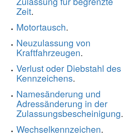
Zulassung für begrenzte
Zeit
.
Motortausch
.
Neuzulassung von
Kraftfahrzeugen
.
Verlust oder Diebstahl des
Kennzeichens
.
Namesänderung und
Adressänderung in der
Zulassungsbescheinigung
.
Wechselkennzeichen
.