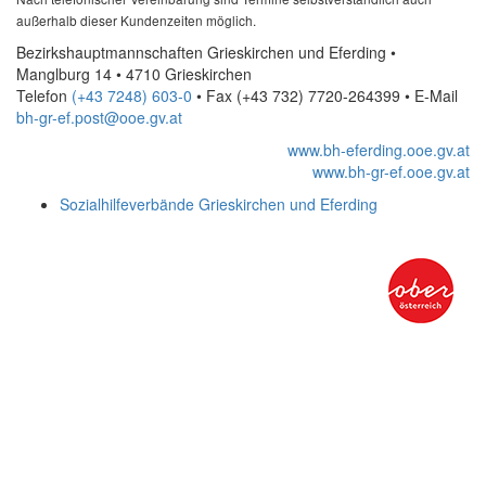
außerhalb dieser Kundenzeiten möglich.
Bezirkshauptmannschaften Grieskirchen und Eferding •
Manglburg 14 • 4710 Grieskirchen
Telefon
(+43 7248) 603-0
• Fax
(+43 732) 7720-264399
•
E-Mail
bh-gr-ef.post@ooe.gv.at
www.bh-eferding.ooe.gv.at
www.bh-gr-ef.ooe.gv.at
Sozialhilfeverbände Grieskirchen und Eferding