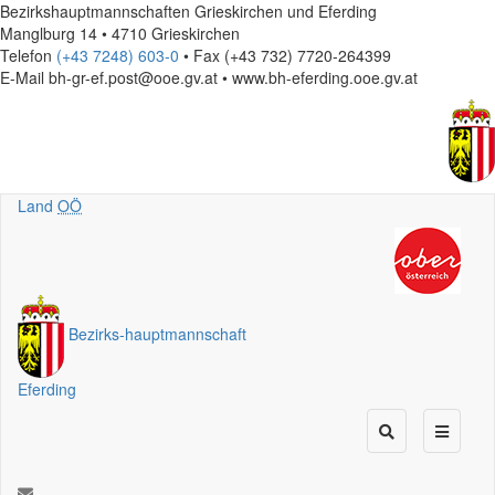
Bezirkshauptmannschaften Grieskirchen und Eferding
Manglburg 14 • 4710 Grieskirchen
Telefon
(+43 7248) 603-0
• Fax (+43 732) 7720-264399
E-Mail
bh-gr-ef.post@ooe.gv.at • www.bh-eferding.ooe.gv.at
Land
OÖ
Bezirks
-
hauptmannschaft
Eferding