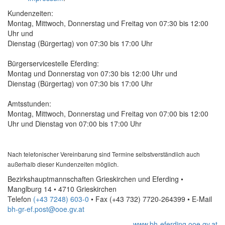
Kundenzeiten:
Montag, Mittwoch, Donnerstag und Freitag von 07:30 bis 12:00
Uhr und
Dienstag (Bürgertag) von 07:30 bis 17:00 Uhr
Bürgerservicestelle Eferding:
Montag und Donnerstag von 07:30 bis 12:00 Uhr und
Dienstag (Bürgertag) von 07:30 bis 17:00 Uhr
Amtsstunden:
Montag, Mittwoch, Donnerstag und Freitag von 07:00 bis 12:00
Uhr und Dienstag von 07:00 bis 17:00 Uhr
Nach telefonischer Vereinbarung sind Termine selbstverständlich auch
außerhalb dieser Kundenzeiten möglich.
Bezirkshauptmannschaften Grieskirchen und Eferding •
Manglburg 14 • 4710 Grieskirchen
Telefon
(+43 7248) 603-0
• Fax
(+43 732) 7720-264399
•
E-Mail
bh-gr-ef.post@ooe.gv.at
www.bh-eferding.ooe.gv.at