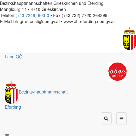
Bezirkshauptmannschaften Grieskirchen und Eferding
Manglburg 14 • 4710 Grieskirchen
Telefon
(+43 7248) 603-0
• Fax (+43 732) 7720-264399
E-Mail
bh-gr-ef.post@ooe.gv.at • www.bh-eferding.ooe.gv.at
Land
OÖ
Bezirks
-
hauptmannschaft
Eferding