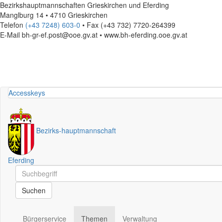
Bezirkshauptmannschaften Grieskirchen und Eferding
Manglburg 14 • 4710 Grieskirchen
Telefon
(+43 7248) 603-0
• Fax (+43 732) 7720-264399
E-Mail
bh-gr-ef.post@ooe.gv.at • www.bh-eferding.ooe.gv.at
Accesskeys
Bezirks
-
hauptmannschaft
Eferding
Schnellsuche
Schnellsuche
Suchen
Bürgerservice
Themen
Verwaltung