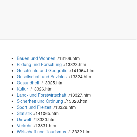
Bauen und Wohnen
.
/13106.htm
Bildung und Forschung
.
/13323.htm
Geschichte und Geografie
.
/141064.htm
Gesellschaft und Soziales
.
/13324.htm
Gesundheit
.
/13325.htm
Kultur
.
/13326.htm
Land- und Forstwirtschaft
.
/13327.htm
Sicherheit und Ordnung
.
/13328.htm
Sport und Freizeit
.
/13329.htm
Statistik
.
/141065.htm
Umwelt
.
/13330.htm
Verkehr
.
/13331.htm
Wirtschaft und Tourismus
.
/13332.htm