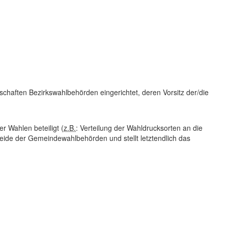
chaften Bezirkswahlbehörden eingerichtet, deren Vorsitz der/die
r Wahlen beteiligt (
z.B.
: Verteilung der Wahldrucksorten an die
ide der Gemeindewahlbehörden und stellt letztendlich das