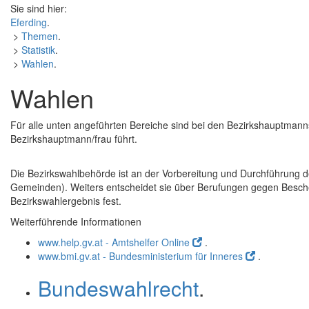
Sie sind hier:
Eferding
.
>
Themen
.
>
Statistik
.
>
Wahlen
.
Wahlen
Für alle unten angeführten Bereiche sind bei den Bezirkshauptmanns
Bezirkshauptmann/frau führt.
Die Bezirkswahlbehörde ist an der Vorbereitung und Durchführung de
Gemeinden). Weiters entscheidet sie über Berufungen gegen Besche
Bezirkswahlergebnis fest.
Weiterführende Informationen
www.help.gv.at - Amtshelfer Online
.
www.bmi.gv.at - Bundesministerium für Inneres
.
Bundeswahlrecht
.