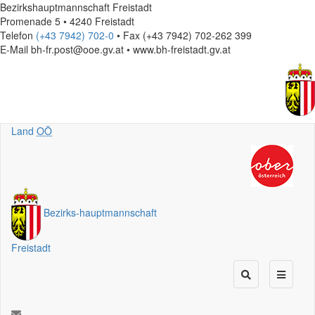
Bezirkshauptmannschaft Freistadt
Promenade 5 • 4240 Freistadt
Telefon
(+43 7942) 702-0
• Fax (+43 7942) 702-262 399
E-Mail
bh-fr.post@ooe.gv.at • www.bh-freistadt.gv.at
Land
OÖ
Bezirks
-
hauptmannschaft
Freistadt