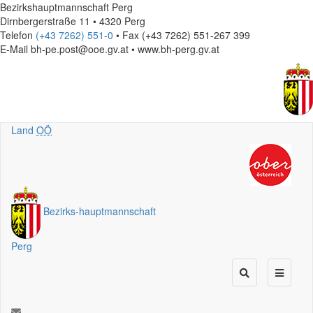
Bezirkshauptmannschaft Perg
Dirnbergerstraße 11 • 4320 Perg
Telefon
(+43 7262) 551-0
• Fax (+43 7262) 551-267 399
E-Mail
bh-pe.post@ooe.gv.at • www.bh-perg.gv.at
Land
OÖ
Bezirks
-
hauptmannschaft
Perg