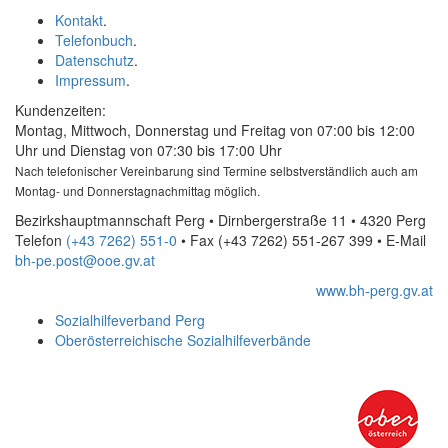
Kontakt
.
Telefonbuch
.
Datenschutz
.
Impressum
.
Kundenzeiten:
Montag, Mittwoch, Donnerstag und Freitag von 07:00 bis 12:00
Uhr und Dienstag von 07:30 bis 17:00 Uhr
Nach telefonischer Vereinbarung sind Termine selbstverständlich auch am
Montag- und Donnerstagnachmittag möglich.
Bezirkshauptmannschaft Perg • Dirnbergerstraße 11 • 4320 Perg
Telefon
(+43 7262) 551-0
• Fax
(+43 7262) 551-267 399
•
E-Mail
bh-pe.post@ooe.gv.at
www.bh-perg.gv.at
Sozialhilfeverband Perg
Oberösterreichische Sozialhilfeverbände