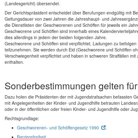
(Landesgericht) übersendet.
Der Gerichtspräsident entscheidet über Berufungen endgültig mit Be
Geltungsdauer von zwei Jahren die Jahreshaupt- und Jahresergänz
die Dienstlisten der Geschworenen und Schöffen für jeweils ein Jahre
Geschworene und Schöffen sind innerhalb eines Kalendervierteljahr
dies allerdings in jedem der beiden folgenden Jahre.
Geschworene und Schöffen sind verpflichtet, Ladungen zu befolge
teilzunehmen. Sie werden durch Eid (Geschworene und Schöffen ohn
Verschwiegenheit verpflichtet und haben in schweren Straffällen mit 
enthalten.
Sonderbestimmungen gelten für
Dazu holen die Präsidenten der mit Jugendstrafsachen befassten Ge
mit Angelegenheiten der Kinder- und Jugendhilfe betrauten Landesra
oder in der öffentlichen oder freien Kinder- und Jugendhilfe oder Ju
Rechtsgrundlage:
Geschworenen- und Schöffengesetz 1990
.
Barrierefreiheit
.