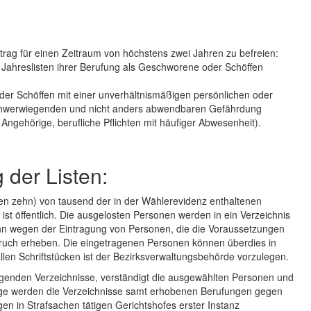
rag für einen Zeitraum von höchstens zwei Jahren zu befreien:
Jahreslisten ihrer Berufung als Geschworene oder Schöffen
oder Schöffen mit einer unverhältnismäßigen persönlichen oder
er schwerwiegenden und nicht anders abwendbaren Gefährdung
Angehörige, berufliche Pflichten mit häufiger Abwesenheit).
 der Listen:
en zehn) von tausend der in der Wählerevidenz enthaltenen
ist öffentlich. Die ausgelosten Personen werden in ein Verzeichnis
n wegen der Eintragung von Personen, die die Voraussetzungen
pruch erheben. Die eingetragenen Personen können überdies in
allen Schriftstücken ist der Bezirksverwaltungsbehörde vorzulegen.
genden Verzeichnisse, verständigt die ausgewählten Personen und
olge werden die Verzeichnisse samt erhobenen Berufungen gegen
gen in Strafsachen tätigen Gerichtshofes erster Instanz