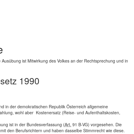
e
 Ausübung ist Mitwirkung des Volkes an der Rechtsprechung und in
setz 1990
nd in der demokratischen Republik Österreich allgemeine
ahlung, wohl aber Kostenersatz (Reise- und Aufenthaltskosten,
ng ist in der Bundesverfassung (
Art.
91 B-VG) vorgesehen. Die
it den Berufsrichtern und haben dasselbe Stimmrecht wie diese.