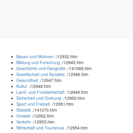
Bauen und Wohnen
.
/12932.htm
Bildung und Forschung
.
/12945.htm
Geschichte und Geografie
.
/141069.htm
Gesellschaft und Soziales
.
/12946.htm
Gesundheit
.
/12947.htm
Kultur
.
/12948.htm
Land- und Forstwirtschaft
.
/12949.htm
Sicherheit und Ordnung
.
/12950.htm
Sport und Freizeit
.
/12951.htm
Statistik
.
/141070.htm
Umwelt
.
/12952.htm
Verkehr
.
/12953.htm
Wirtschaft und Tourismus
.
/12954.htm