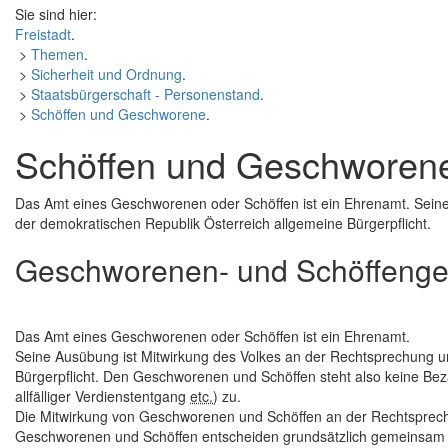
Sie sind hier:
Freistadt
.
>
Themen
.
>
Sicherheit und Ordnung
.
>
Staatsbürgerschaft - Personenstand
.
>
Schöffen und Geschworene
.
Schöffen und Geschworen
Das Amt eines Geschworenen oder Schöffen ist ein Ehrenamt. Seine
der demokratischen Republik Österreich allgemeine Bürgerpflicht.
Geschworenen- und Schöffenge
Das Amt eines Geschworenen oder Schöffen ist ein Ehrenamt.
Seine Ausübung ist Mitwirkung des Volkes an der Rechtsprechung u
Bürgerpflicht. Den Geschworenen und Schöffen steht also keine Bez
allfälliger Verdienstentgang
etc.
) zu.
Die Mitwirkung von Geschworenen und Schöffen an der Rechtsprechu
Geschworenen und Schöffen entscheiden grundsätzlich gemeinsam m