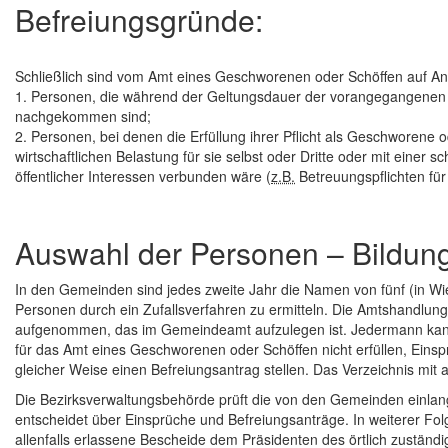
Befreiungsgründe:
Schließlich sind vom Amt eines Geschworenen oder Schöffen auf Ant
1. Personen, die während der Geltungsdauer der vorangegangenen 
nachgekommen sind;
2. Personen, bei denen die Erfüllung ihrer Pflicht als Geschworene 
wirtschaftlichen Belastung für sie selbst oder Dritte oder mit ein
öffentlicher Interessen verbunden wäre (
z.B.
Betreuungspflichten für 
Auswahl der Personen – Bildung
In den Gemeinden sind jedes zweite Jahr die Namen von fünf (in Wi
Personen durch ein Zufallsverfahren zu ermitteln. Die Amtshandlung 
aufgenommen, das im Gemeindeamt aufzulegen ist. Jedermann kan
für das Amt eines Geschworenen oder Schöffen nicht erfüllen, Eins
gleicher Weise einen Befreiungsantrag stellen. Das Verzeichnis mit 
Die Bezirksverwaltungsbehörde prüft die von den Gemeinden einlan
entscheidet über Einsprüche und Befreiungsanträge. In weiterer F
allenfalls erlassene Bescheide dem Präsidenten des örtlich zuständi