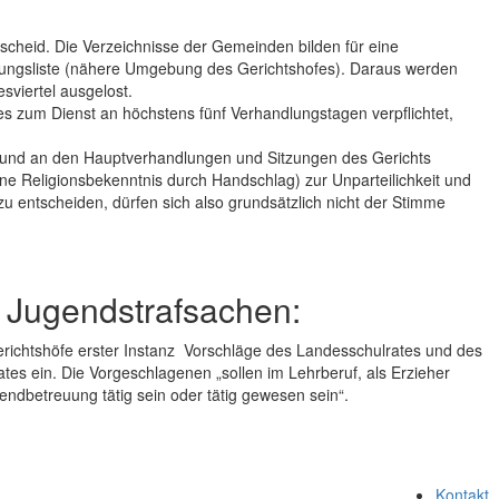
scheid. Die Verzeichnisse der Gemeinden bilden für eine
ungsliste (nähere Umgebung des Gerichtshofes). Daraus werden
sviertel ausgelost.
es zum Dienst an höchstens fünf Verhandlungstagen verpflichtet,
n und an den Hauptverhandlungen und Sitzungen des Gerichts
e Religionsbekenntnis durch Handschlag) zur Unparteilichkeit und
zu entscheiden, dürfen sich also grundsätzlich nicht der Stimme
 Jugendstrafsachen:
richtshöfe erster Instanz Vorschläge des Landesschulrates und des
tes ein. Die Vorgeschlagenen „sollen im Lehrberuf, als Erzieher
gendbetreuung tätig sein oder tätig gewesen sein“.
Kontakt
.