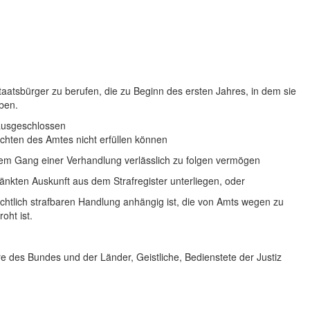
atsbürger zu berufen, die zu Beginn des ersten Jahres, in dem sie
aben.
ausgeschlossen
lichten des Amtes nicht erfüllen können
 dem Gang einer Verhandlung verlässlich zu folgen vermögen
ränkten Auskunft aus dem Strafregister unterliegen, oder
chtlich strafbaren Handlung anhängig ist, die von Amts wegen zu
oht ist.
e des Bundes und der Länder, Geistliche, Bedienstete der Justiz