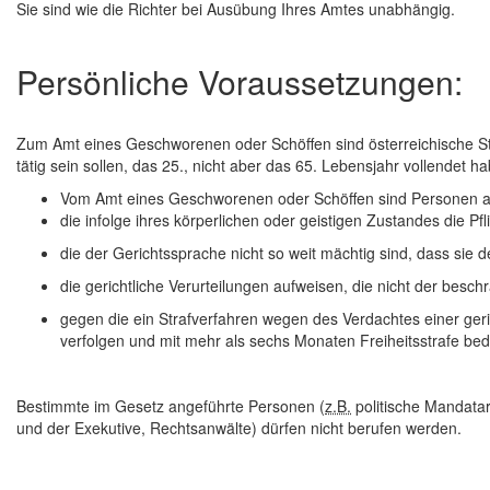
Sie sind wie die Richter bei Ausübung Ihres Amtes unabhängig.
Persönliche Voraussetzungen:
Zum Amt eines Geschworenen oder Schöffen sind österreichische Sta
tätig sein sollen, das 25., nicht aber das 65. Lebensjahr vollendet h
Vom Amt eines Geschworenen oder Schöffen sind Personen 
die infolge ihres körperlichen oder geistigen Zustandes die Pf
die der Gerichtssprache nicht so weit mächtig sind, dass sie
die gerichtliche Verurteilungen aufweisen, die nicht der besch
gegen die ein Strafverfahren wegen des Verdachtes einer geri
verfolgen und mit mehr als sechs Monaten Freiheitsstrafe bedr
Bestimmte im Gesetz angeführte Personen (
z.B.
politische Mandatar
und der Exekutive, Rechtsanwälte) dürfen nicht berufen werden.