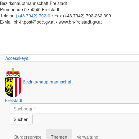
Bezirkshauptmannschaft Freistadt
Promenade 5 • 4240 Freistadt
Telefon
(+43 7942) 702-0
• Fax (+43 7942) 702-262 399
E-Mail
bh-fr.post@ooe.gv.at • www.bh-freistadt.gv.at
Accesskeys
Bezirks
-
hauptmannschaft
Freistadt
Schnellsuche
Schnellsuche
Suchen
Bürgerservice
Themen
Verwaltung