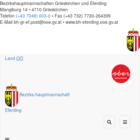
Bezirkshauptmannschaften Grieskirchen und Eferding
Manglburg 14 • 4710 Grieskirchen
Telefon
(+43 7248) 603-0
• Fax (+43 732) 7720-264399
E-Mail
bh-gr-ef.post@ooe.gv.at • www.bh-eferding.ooe.gv.at
Land
OÖ
Bezirks
-
hauptmannschaft
Eferding