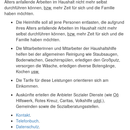
Alters anfallende Arbeiten im Haushalt nicht mehr selbst
durchführen können,
bzw.
mehr Zeit für sich und die Familie
haben möchten.
Die Heimhilfe soll all jene Personen entlasten, die aufgrund
ihres Alters anfallende Arbeiten im Haushalt nicht mehr
selbst durchführen können,
bzw.
mehr Zeit für sich und die
Familie haben möchten.
Die Mitarbeiterinnen und Mitarbeiter der Haushaltshilfe
helfen bei der allgemeinen Reinigung wie Staubsaugen,
Bodenwischen, Geschirrspülen, erledigen den Großputz,
versorgen die Wäsche, erledigen diverse Botengänge,
Kochen
usw.
Die Tarife für diese Leistungen orientieren sich am
Einkommen.
Auskünfte erteilen die Anbieter Sozialer Dienste (wie
Oö
Hilfswerk, Rotes Kreuz, Caritas, Volkshilfe
udgl
.),
Gemeinden sowie die Sozialberatungsstellen.
Kontakt
.
Telefonbuch
.
Datenschutz
.