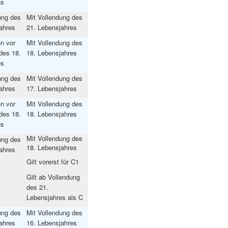
es
ung des
Mit Vollendung des
ahres
21. Lebensjahres
n vor
Mit Vollendung des
des 18.
18. Lebensjahres
es
ung des
Mit Vollendung des
ahres
17. Lebensjahres
n vor
Mit Vollendung des
des 18.
18. Lebensjahres
es
Mit Vollendung des
ung des
18. Lebensjahres
ahres
Gilt vorerst für C1
Gilt ab Vollendung
des 21.
Lebensjahres als C
ung des
Mit Vollendung des
ahres
16. Lebensjahres