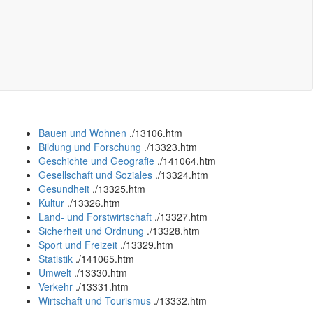
Bauen und Wohnen
.
/13106.htm
Bildung und Forschung
.
/13323.htm
Geschichte und Geografie
.
/141064.htm
Gesellschaft und Soziales
.
/13324.htm
Gesundheit
.
/13325.htm
Kultur
.
/13326.htm
Land- und Forstwirtschaft
.
/13327.htm
Sicherheit und Ordnung
.
/13328.htm
Sport und Freizeit
.
/13329.htm
Statistik
.
/141065.htm
Umwelt
.
/13330.htm
Verkehr
.
/13331.htm
Wirtschaft und Tourismus
.
/13332.htm