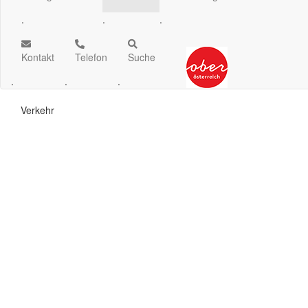
.
.
.
Kontakt
Telefon
Suche
.
.
.
Verkehr