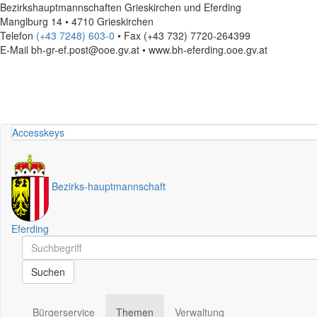
Bezirkshauptmannschaften Grieskirchen und Eferding
Manglburg 14 • 4710 Grieskirchen
Telefon
(+43 7248) 603-0
• Fax (+43 732) 7720-264399
E-Mail
bh-gr-ef.post@ooe.gv.at • www.bh-eferding.ooe.gv.at
Accesskeys
Bezirks
-
hauptmannschaft
Eferding
Schnellsuche
Schnellsuche
Suchen
Bürgerservice
Themen
Verwaltung