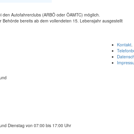
bei den Autofahrerclubs (ARBÖ oder ÖAMTC) möglich.
Behörde bereits ab dem vollendeten 15. Lebensjahr ausgestellt
Kontakt
.
Telefonb
Datensc
Impress
 und
und Dienstag von 07:00 bis 17:00 Uhr