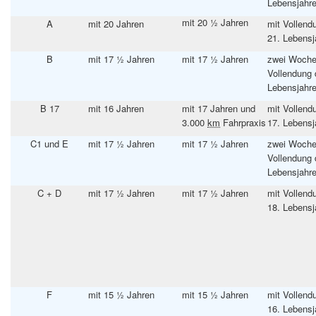
Lebensjahr
mit 20 ½ Jahren
A
mit 20 Jahren
mit Vollend
21. Lebensj
B
mit 17 ½ Jahren
mit 17 ½ Jahren
zwei Woche
Vollendung 
Lebensjahr
B 17
mit 16 Jahren
mit 17 Jahren und
mit Vollend
3.000
km
Fahrpraxis
17. Lebensj
C1 und E
mit 17 ½ Jahren
mit 17 ½ Jahren
zwei Woche
Vollendung 
Lebensjahr
C + D
mit 17 ½ Jahren
mit 17 ½ Jahren
mit Vollend
18. Lebensj
F
mit 15 ½ Jahren
mit 15 ½ Jahren
mit Vollend
16. Lebensj