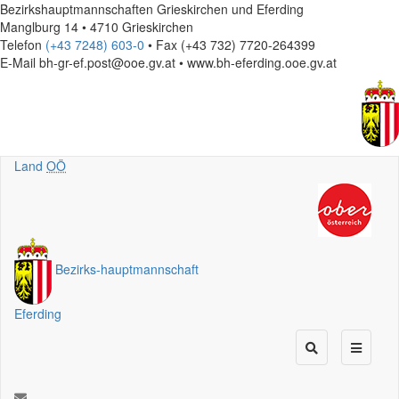
Bezirkshauptmannschaften Grieskirchen und Eferding
Manglburg 14 • 4710 Grieskirchen
Telefon
(+43 7248) 603-0
• Fax (+43 732) 7720-264399
E-Mail
bh-gr-ef.post@ooe.gv.at • www.bh-eferding.ooe.gv.at
Land
OÖ
Bezirks
-
hauptmannschaft
Eferding