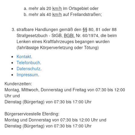
mehr als 20
km/h
im Ortsgebiet oder
mehr als 40
km/h
auf Freilandstraßen;
strafbare Handlungen gemäß den §§ 80, 81 oder 88
Strafgesetzbuch - StGB,
BGBl.
Nr. 60/1974, die beim
Lenken eines Kraftfahrzeuges begangen wurden
(fahrlässige Körperverletzung oder Tötung)
Kontakt
.
Telefonbuch
.
Datenschutz
.
Impressum
.
Kundenzeiten:
Montag, Mittwoch, Donnerstag und Freitag von 07:30 bis 12:00
Uhr und
Dienstag (Bürgertag) von 07:30 bis 17:00 Uhr
Bürgerservicestelle Eferding:
Montag und Donnerstag von 07:30 bis 12:00 Uhr und
Dienstag (Bürgertag) von 07:30 bis 17:00 Uhr