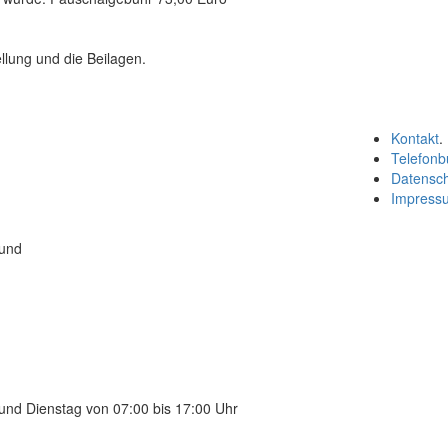
llung und die Beilagen.
Kontakt
.
Telefonb
Datensc
Impress
 und
und Dienstag von 07:00 bis 17:00 Uhr