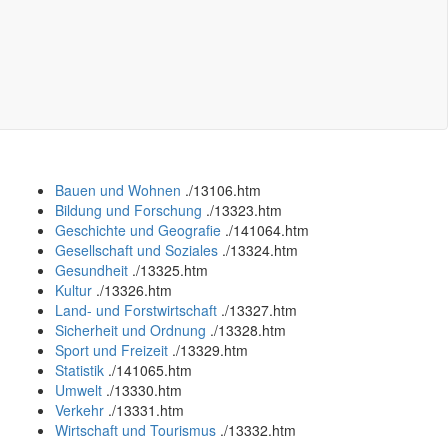
Bauen und Wohnen
.
/13106.htm
Bildung und Forschung
.
/13323.htm
Geschichte und Geografie
.
/141064.htm
Gesellschaft und Soziales
.
/13324.htm
Gesundheit
.
/13325.htm
Kultur
.
/13326.htm
Land- und Forstwirtschaft
.
/13327.htm
Sicherheit und Ordnung
.
/13328.htm
Sport und Freizeit
.
/13329.htm
Statistik
.
/141065.htm
Umwelt
.
/13330.htm
Verkehr
.
/13331.htm
Wirtschaft und Tourismus
.
/13332.htm