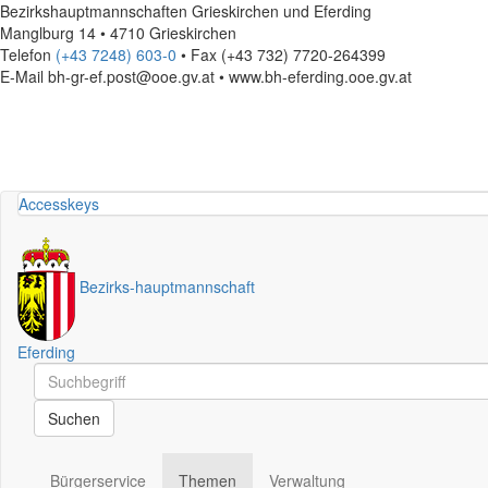
Bezirkshauptmannschaften Grieskirchen und Eferding
Manglburg 14 • 4710 Grieskirchen
Telefon
(+43 7248) 603-0
• Fax (+43 732) 7720-264399
E-Mail
bh-gr-ef.post@ooe.gv.at • www.bh-eferding.ooe.gv.at
Accesskeys
Bezirks
-
hauptmannschaft
Eferding
Schnellsuche
Schnellsuche
Suchen
Bürgerservice
Themen
Verwaltung