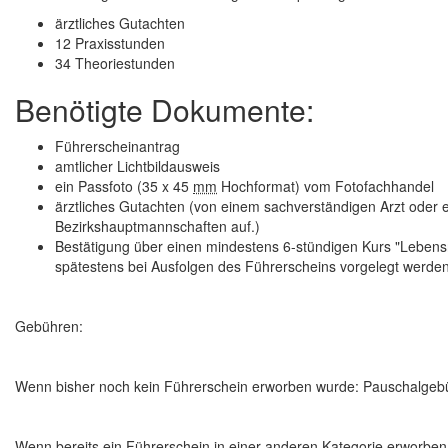
ärztliches Gutachten
12 Praxisstunden
34 Theoriestunden
Benötigte Dokumente:
Führerscheinantrag
amtlicher Lichtbildausweis
ein Passfoto (35 x 45
mm
Hochformat) vom Fotofachhandel
ärztliches Gutachten (von einem sachverständigen Arzt oder ei
Bezirkshauptmannschaften auf.)
Bestätigung über einen mindestens 6-stündigen Kurs "Leben
spätestens bei Ausfolgen des Führerscheins vorgelegt werde
Gebühren:
Wenn bisher noch kein Führerschein erworben wurde:
Pauschalgebü
Wenn bereits ein Führerschein in einer anderen Kategorie erworbe