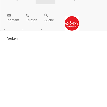
.
.
.
Kontakt
Telefon
Suche
.
.
.
Verkehr