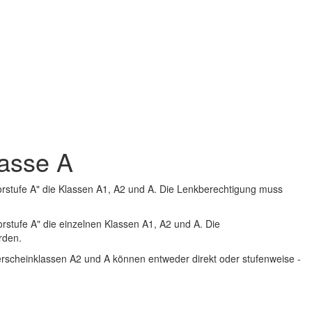
lasse A
rstufe A" die Klassen A1, A2 und A. Die Lenkberechtigung muss
rstufe A" die einzelnen Klassen A1, A2 und A. Die
rden.
rerscheinklassen A2 und A können entweder direkt oder stufenweise -