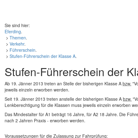
Sie sind hier:
Eferding
.
>
Themen
.
>
Verkehr
.
>
Führerschein
.
>
Stufen-Führerschein der Klasse A
.
Stufen-Führerschein der K
Ab 19. Jänner 2013 treten an Stelle der bisherigen Klasse A
bzw.
"Vo
jeweils einzeln erworben werden.
Seit 19. Jänner 2013 treten anstelle der bisherigen Klasse A
bzw.
"Vo
Lenkberechtigung für die Klassen muss jeweils einzeln erworben we
Das Mindestalter für A1 beträgt 16 Jahre, für A2 18 Jahre. Die Füh
nach 2 Jahren Praxis - erworben werden.
Voraussetzungen für die Zulassung zur Fahrprüfung: