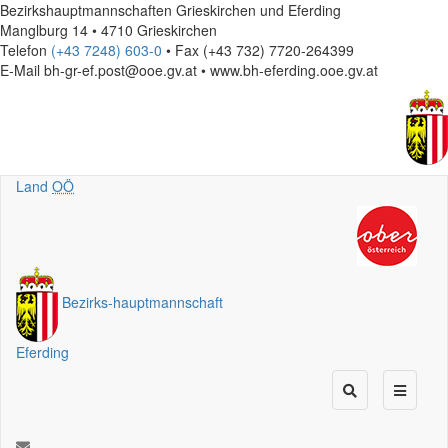
Bezirkshauptmannschaften Grieskirchen und Eferding
Manglburg 14 • 4710 Grieskirchen
Telefon
(+43 7248) 603-0
• Fax (+43 732) 7720-264399
E-Mail
bh-gr-ef.post@ooe.gv.at • www.bh-eferding.ooe.gv.at
Land
OÖ
Bezirks
-
hauptmannschaft
Eferding