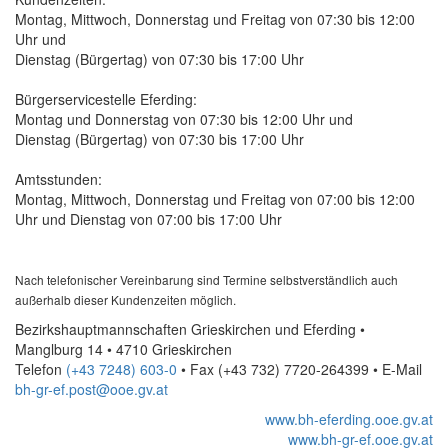
Montag, Mittwoch, Donnerstag und Freitag von 07:30 bis 12:00
Uhr und
Dienstag (Bürgertag) von 07:30 bis 17:00 Uhr
Bürgerservicestelle Eferding:
Montag und Donnerstag von 07:30 bis 12:00 Uhr und
Dienstag (Bürgertag) von 07:30 bis 17:00 Uhr
Amtsstunden:
Montag, Mittwoch, Donnerstag und Freitag von 07:00 bis 12:00
Uhr und Dienstag von 07:00 bis 17:00 Uhr
Nach telefonischer Vereinbarung sind Termine selbstverständlich auch
außerhalb dieser Kundenzeiten möglich.
Bezirkshauptmannschaften Grieskirchen und Eferding •
Manglburg 14 • 4710 Grieskirchen
Telefon
(+43 7248) 603-0
• Fax
(+43 732) 7720-264399
•
E-Mail
bh-gr-ef.post@ooe.gv.at
www.bh-eferding.ooe.gv.at
www.bh-gr-ef.ooe.gv.at