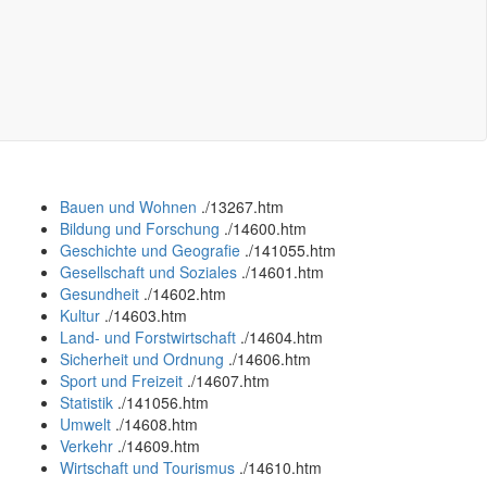
Bauen und Wohnen
.
/13267.htm
Bildung und Forschung
.
/14600.htm
Geschichte und Geografie
.
/141055.htm
Gesellschaft und Soziales
.
/14601.htm
Gesundheit
.
/14602.htm
Kultur
.
/14603.htm
Land- und Forstwirtschaft
.
/14604.htm
Sicherheit und Ordnung
.
/14606.htm
Sport und Freizeit
.
/14607.htm
Statistik
.
/141056.htm
Umwelt
.
/14608.htm
Verkehr
.
/14609.htm
Wirtschaft und Tourismus
.
/14610.htm