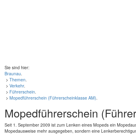
Sie sind hier:
Braunau
.
>
Themen
.
>
Verkehr
.
>
Führerschein
.
>
Mopedführerschein (Führerscheinklasse AM)
.
Mopedführerschein (Führe
Seit 1. September 2009 ist zum Lenken eines Mopeds ein Mopedausw
Mopedausweise mehr ausgegeben, sondern eine Lenkerberechtigung 