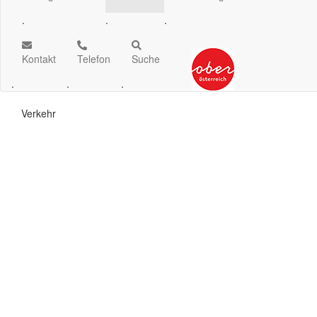
.
.
.
Kontakt
Telefon
Suche
.
.
.
Verkehr