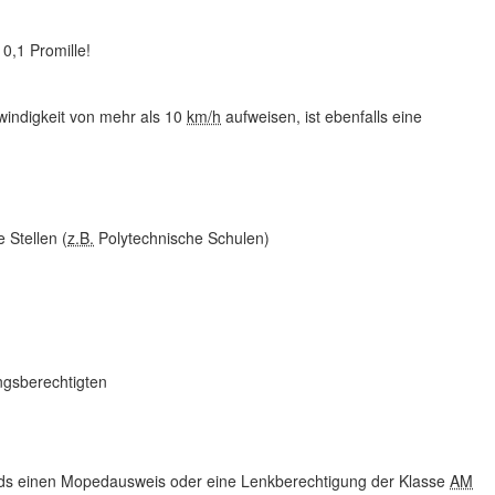
0,1 Promille!
windigkeit von mehr als 10
km/h
aufweisen, ist ebenfalls eine
 Stellen (
z.B.
Polytechnische Schulen)
ngsberechtigten
ds einen Mopedausweis oder eine Lenkberechtigung der Klasse
AM