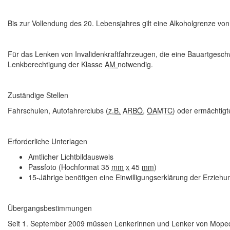
Bis zur Vollendung des 20. Lebensjahres gilt eine
Alkoholgrenze
von 
Für das Lenken von
Invalidenkraftfahrzeugen
, die eine Bauartgesch
Lenkberechtigung der Klasse
AM
notwendig.
Zuständige Stellen
Fahrschulen, Autofahrerclubs (
z.B.
ARBÖ
,
ÖAMTC
) oder ermächtigte
Erforderliche Unterlagen
Amtlicher Lichtbildausweis
Passfoto (Hochformat 35
mm
x
45
mm
)
15-Jährige benötigen eine Einwilligungserklärung der Erziehu
Übergangsbestimmungen
Seit 1. September 2009 müssen Lenkerinnen und Lenker von Mope