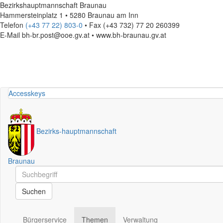
Bezirkshauptmannschaft Braunau
Hammersteinplatz 1 • 5280 Braunau am Inn
Telefon
(+43 77 22) 803-0
• Fax (+43 732) 77 20 260399
E-Mail
bh-br.post@ooe.gv.at • www.bh-braunau.gv.at
Accesskeys
Bezirks
-
hauptmannschaft
Braunau
Schnellsuche
Schnellsuche
Suchen
Bürgerservice
Themen
Verwaltung