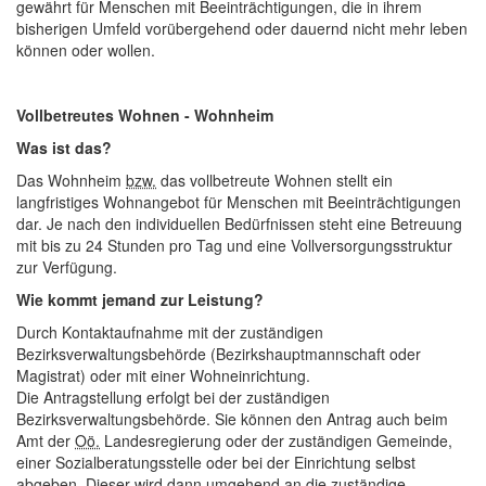
gewährt für Menschen mit Beeinträchtigungen, die in ihrem
bisherigen Umfeld vorübergehend oder dauernd nicht mehr leben
können oder wollen.
Vollbetreutes Wohnen - Wohnheim
Was ist das?
Das Wohnheim
bzw.
das vollbetreute Wohnen stellt ein
langfristiges Wohnangebot für Menschen mit Beeinträchtigungen
dar. Je nach den individuellen Bedürfnissen steht eine Betreuung
mit bis zu 24 Stunden pro Tag und eine Vollversorgungsstruktur
zur Verfügung.
Wie kommt jemand zur Leistung?
Durch Kontaktaufnahme mit der zuständigen
Bezirksverwaltungsbehörde (Bezirkshauptmannschaft oder
Magistrat) oder mit einer Wohneinrichtung.
Die Antragstellung erfolgt bei der zuständigen
Bezirksverwaltungsbehörde. Sie können den Antrag auch beim
Amt der
Oö.
Landesregierung oder der zuständigen Gemeinde,
einer Sozialberatungsstelle oder bei der Einrichtung selbst
abgeben. Dieser wird dann umgehend an die zuständige