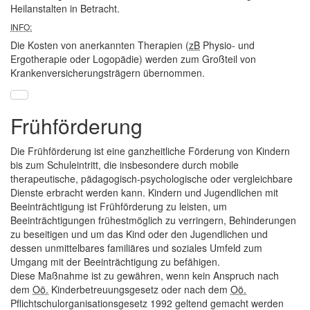
Heilanstalten in Betracht.
INFO:
Die Kosten von anerkannten Therapien (
zB
Physio- und
Ergotherapie oder Logopädie) werden zum Großteil von
Krankenversicherungsträgern übernommen.
Frühförderung
Die Frühförderung ist eine ganzheitliche Förderung von Kindern
bis zum Schuleintritt, die insbesondere durch mobile
therapeutische, pädagogisch-psychologische oder vergleichbare
Dienste erbracht werden kann. Kindern und Jugendlichen mit
Beeinträchtigung ist Frühförderung zu leisten, um
Beeinträchtigungen frühestmöglich zu verringern, Behinderungen
zu beseitigen und um das Kind oder den Jugendlichen und
dessen unmittelbares familiäres und soziales Umfeld zum
Umgang mit der Beeinträchtigung zu befähigen.
Diese Maßnahme ist zu gewähren, wenn kein Anspruch nach
dem
Oö.
Kinderbetreuungsgesetz oder nach dem
Oö.
Pflichtschulorganisationsgesetz 1992 geltend gemacht werden