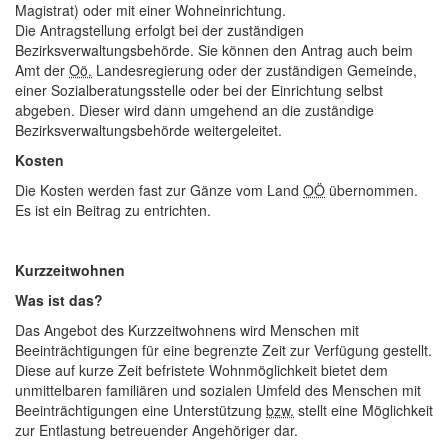
Magistrat) oder mit einer Wohneinrichtung.
Die Antragstellung erfolgt bei der zuständigen
Bezirksverwaltungsbehörde. Sie können den Antrag auch beim
Amt der
Oö.
Landesregierung oder der zuständigen Gemeinde,
einer Sozialberatungsstelle oder bei der Einrichtung selbst
abgeben. Dieser wird dann umgehend an die zuständige
Bezirksverwaltungsbehörde weitergeleitet.
Kosten
Die Kosten werden fast zur Gänze vom Land
OÖ
übernommen.
Es ist ein Beitrag zu entrichten.
Kurzzeitwohnen
Was ist das?
Das Angebot des Kurzzeitwohnens wird Menschen mit
Beeinträchtigungen für eine begrenzte Zeit zur Verfügung gestellt.
Diese auf kurze Zeit befristete Wohnmöglichkeit bietet dem
unmittelbaren familiären und sozialen Umfeld des Menschen mit
Beeinträchtigungen eine Unterstützung
bzw.
stellt eine Möglichkeit
zur Entlastung betreuender Angehöriger dar.