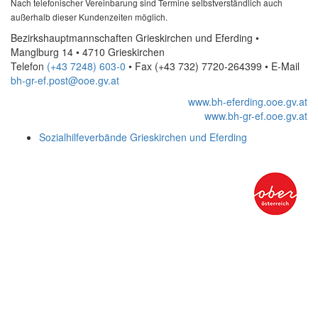
Nach telefonischer Vereinbarung sind Termine selbstverständlich auch
außerhalb dieser Kundenzeiten möglich.
Bezirkshauptmannschaften Grieskirchen und Eferding •
Manglburg 14 • 4710 Grieskirchen
Telefon
(+43 7248) 603-0
• Fax
(+43 732) 7720-264399
•
E-Mail
bh-gr-ef.post@ooe.gv.at
www.bh-eferding.ooe.gv.at
www.bh-gr-ef.ooe.gv.at
Sozialhilfeverbände Grieskirchen und Eferding