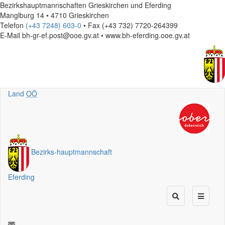
Bezirkshauptmannschaften Grieskirchen und Eferding
Manglburg 14 • 4710 Grieskirchen
Telefon
(+43 7248) 603-0
• Fax (+43 732) 7720-264399
E-Mail
bh-gr-ef.post@ooe.gv.at • www.bh-eferding.ooe.gv.at
Land
OÖ
Bezirks
-
hauptmannschaft
Eferding