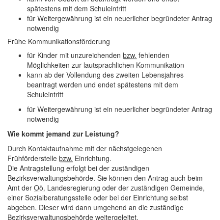
spätestens mit dem Schuleintritt
für Weitergewährung ist ein neuerlicher begründeter Antrag
notwendig
Frühe Kommunikationsförderung
für Kinder mit unzureichenden
bzw.
fehlenden
Möglichkeiten zur lautsprachlichen Kommunikation
kann ab der Vollendung des zweiten Lebensjahres
beantragt werden und endet spätestens mit dem
Schuleintritt
für Weitergewährung ist ein neuerlicher begründeter Antrag
notwendig
Wie kommt jemand zur Leistung?
Durch Kontaktaufnahme mit der nächstgelegenen
Frühförderstelle
bzw.
Einrichtung.
Die Antragstellung erfolgt bei der zuständigen
Bezirksverwaltungsbehörde. Sie können den Antrag auch beim
Amt der
Oö.
Landesregierung oder der zuständigen Gemeinde,
einer Sozialberatungsstelle oder bei der Einrichtung selbst
abgeben. Dieser wird dann umgehend an die zuständige
Bezirksverwaltungsbehörde weitergeleitet.