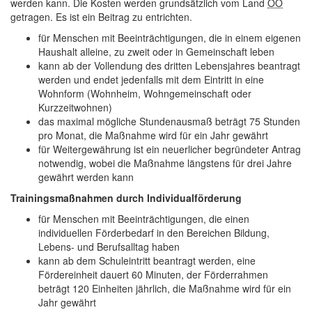
werden kann. Die Kosten werden grundsätzlich vom Land
OÖ
getragen. Es ist ein Beitrag zu entrichten.
für Menschen mit Beeinträchtigungen, die in einem eigenen
Haushalt alleine, zu zweit oder in Gemeinschaft leben
kann ab der Vollendung des dritten Lebensjahres beantragt
werden und endet jedenfalls mit dem Eintritt in eine
Wohnform (Wohnheim, Wohngemeinschaft oder
Kurzzeitwohnen)
das maximal mögliche Stundenausmaß beträgt 75 Stunden
pro Monat, die Maßnahme wird für ein Jahr gewährt
für Weitergewährung ist ein neuerlicher begründeter Antrag
notwendig, wobei die Maßnahme längstens für drei Jahre
gewährt werden kann
Trainingsmaßnahmen durch Individualförderung
für Menschen mit Beeinträchtigungen, die einen
individuellen Förderbedarf in den Bereichen Bildung,
Lebens- und Berufsalltag haben
kann ab dem Schuleintritt beantragt werden, eine
Fördereinheit dauert 60 Minuten, der Förderrahmen
beträgt 120 Einheiten jährlich, die Maßnahme wird für ein
Jahr gewährt