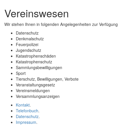
und
Vereinswesen
schließen
Wir stehen Ihnen in folgenden Angelegenheiten zur Verfügung
Datenschutz
Denkmalschutz
Feuerpolizei
Jugendschutz
Katastrophenschäden
Katastrophenschutz
Sammlungsbewilligungen
Sport
Tierschutz, Bewilligungen, Verbote
Veranstaltungsgesetz
Vereinsmeldungen
Versammlungsanzeigen
Kontakt
.
Telefonbuch
.
Datenschutz
.
Impressum
.