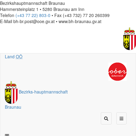
Bezirkshauptmannschaft Braunau
Hammersteinplatz 1 • 5280 Braunau am Inn
Telefon
(+43 77 22) 803-0
• Fax (+43 732) 77 20 260399
E-Mail
bh-br.post@ooe.gv.at • www.bh-braunau.gv.at
Land
OÖ
Bezirks
-
hauptmannschaft
Braunau