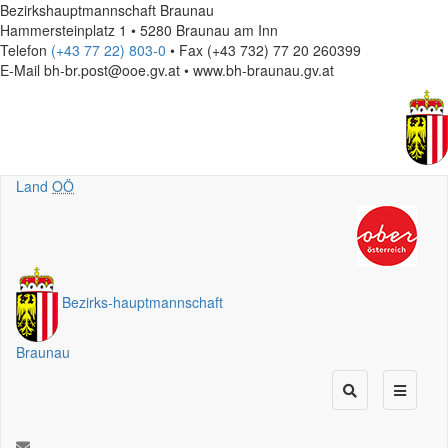
Bezirkshauptmannschaft Braunau
Hammersteinplatz 1 • 5280 Braunau am Inn
Telefon
(+43 77 22) 803-0
• Fax (+43 732) 77 20 260399
E-Mail
bh-br.post@ooe.gv.at • www.bh-braunau.gv.at
Land
OÖ
Bezirks
-
hauptmannschaft
Braunau