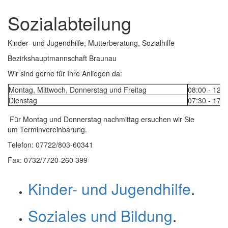
und
Sozialabteilung
schließen
Kinder- und Jugendhilfe, Mutterberatung, Sozialhilfe
Bezirkshauptmannschaft Braunau
Wir sind gerne für Ihre Anliegen da:
Montag, Mittwoch, Donnerstag und Freitag
08:00 - 12:
Dienstag
07:30 - 17:
Für Montag und Donnerstag nachmittag ersuchen wir Sie
um Terminvereinbarung.
Telefon: 07722/803-60341
Fax: 0732/7720-260 399
Kinder- und Jugendhilfe
.
Soziales und Bildung
.