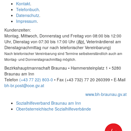
Kontakt
.
Telefonbuch
.
Datenschutz
.
Impressum
.
Kundenzeiten:
Montag, Mittwoch, Donnerstag und Freitag von 08:00 bis 12:00
Uhr, Dienstag von 07:30 bis 17:00 Uhr (
Abt.
Veterinärdienst am
Dienstagnachmittag nur nach telefonischer Vereinbarung)
Nach telefonischer Vereinbarung sind Termine selbstverständlich auch am
Montag- und Donnerstagnachmittag möglich.
Bezirkshauptmannschaft Braunau • Hammersteinplatz 1 • 5280
Braunau am Inn
Telefon
(+43 77 22) 803-0
• Fax
(+43 732) 77 20 260399
•
E-Mail
bh-br.post@ooe.gv.at
www.bh-braunau.gv.at
Sozialhilfeverband Braunau am Inn
Oberösterreichische Sozialhilfeverbände