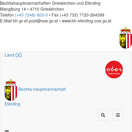
Bezirkshauptmannschaften Grieskirchen und Eferding
Manglburg 14 • 4710 Grieskirchen
Telefon
(+43 7248) 603-0
• Fax (+43 732) 7720-264399
E-Mail
bh-gr-ef.post@ooe.gv.at • www.bh-eferding.ooe.gv.at
Land
OÖ
Bezirks
-
hauptmannschaft
Eferding