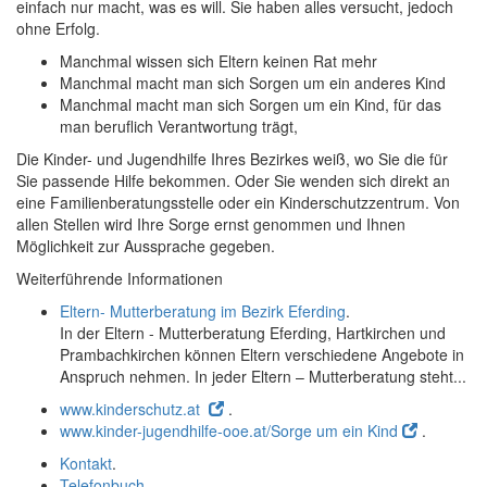
einfach nur macht, was es will. Sie haben alles versucht, jedoch
ohne Erfolg.
Manchmal wissen sich Eltern keinen Rat mehr
Manchmal macht man sich Sorgen um ein anderes Kind
Manchmal macht man sich Sorgen um ein Kind, für das
man beruflich Verantwortung trägt,
Die Kinder- und Jugendhilfe Ihres Bezirkes weiß, wo Sie die für
Sie passende Hilfe bekommen. Oder Sie wenden sich direkt an
eine Familienberatungsstelle oder ein Kinderschutzzentrum. Von
allen Stellen wird Ihre Sorge ernst genommen und Ihnen
Möglichkeit zur Aussprache gegeben.
Weiterführende Informationen
Eltern- Mutterberatung im Bezirk Eferding
.
In der Eltern - Mutterberatung Eferding, Hartkirchen und
Prambachkirchen können Eltern verschiedene Angebote in
Anspruch nehmen. In jeder Eltern – Mutterberatung steht...
www.kinderschutz.at
.
www.kinder-jugendhilfe-ooe.at/Sorge um ein Kind
.
Kontakt
.
Telefonbuch
.