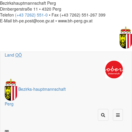
Bezirkshauptmannschaft Perg
Dirnbergerstraße 11 • 4320 Perg
Telefon
(+43 7262) 551-0
• Fax (+43 7262) 551-267 399
E-Mail
bh-pe.post@ooe.gv.at • www.bh-perg.gv.at
Land
OÖ
Bezirks
-
hauptmannschaft
Perg