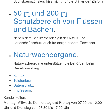
Buchsbaumzünslers frisst nicht nur die Blätter der Zierpfla...
50
m
und 200
m
Schutzbereich von Flüssen
und Bächen
.
Neben dem Seeuferbereich gilt der Natur- und
Landschaftsschutz auch für einige andere Gewässer
Naturwacheorgane
.
Naturwacheorgane unterstützen die Behörden beim
Gesetzesvollzug
Kontakt
.
Telefonbuch
.
Datenschutz
.
Impressum
.
Kundenzeiten:
Montag, Mittwoch, Donnerstag und Freitag von 07:00 bis 12:00
Uhr und Dienstag von 07:30 bis 17:00 Uhr