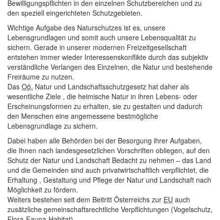
Bewilligungspflichten in den einzelnen Schutzbereichen und zu
den speziell eingerichteten Schutzgebieten.
Wichtige Aufgabe des Naturschutzes ist es, unsere
Lebensgrundlagen und somit auch unsere Lebensqualität zu
sichern. Gerade in unserer modernen Freizeitgesellschaft
entstehen immer wieder Interessenskonflikte durch das subjektiv
verständliche Verlangen des Einzelnen, die Natur und bestehende
Freiräume zu nutzen.
Das
Oö.
Natur und Landschaftsschutzgesetz hat daher als
wesentliche Ziele , die heimische Natur in ihren Lebens- oder
Erscheinungsformen zu erhalten, sie zu gestalten und dadurch
den Menschen eine angemessene bestmögliche
Lebensgrundlage zu sichern.
Dabei haben alle Behörden bei der Besorgung ihrer Aufgaben,
die Ihnen nach landesgesetzlichen Vorschriften obliegen, auf den
Schutz der Natur und Landschaft Bedacht zu nehmen – das Land
und die Gemeinden sind auch privatwirtschaftlich verpflichtet, die
Erhaltung , Gestaltung und Pflege der Natur und Landschaft nach
Möglichkeit zu fördern.
Weiters bestehen seit dem Beitritt Österreichs zur
EU
auch
zusätzliche gemeinschaftsrechtliche Verpflichtungen (Vogelschutz,
Flora-Fauna-Habitat).