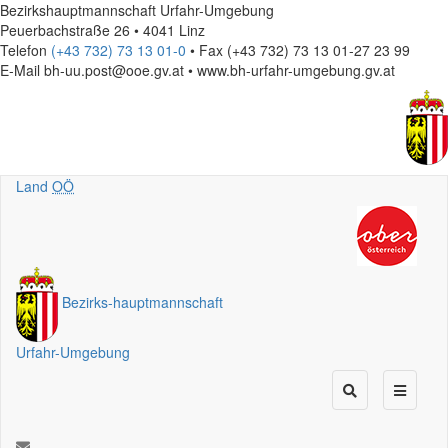
Bezirkshauptmannschaft Urfahr-Umgebung
Peuerbachstraße 26 • 4041 Linz
Telefon
(+43 732) 73 13 01-0
• Fax (+43 732) 73 13 01-27 23 99
E-Mail
bh-uu.post@ooe.gv.at • www.bh-urfahr-umgebung.gv.at
Land
OÖ
Bezirks
-
hauptmannschaft
Urfahr-Umgebung