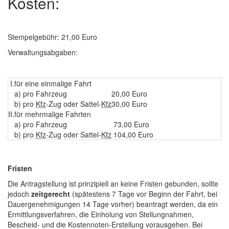
Kosten:
Stempelgebühr: 21,00 Euro
Verwaltungsabgaben:
I.
für eine einmalige Fahrt
a) pro Fahrzeug
20,00 Euro
b) pro
Kfz
-Zug oder Sattel-
Kfz
30,00 Euro
II.
für mehrmalige Fahrten
a) pro Fahrzeug
73,00 Euro
b) pro
Kfz
-Zug oder Sattel-
Kfz
104,00 Euro
Fristen
Die Antragstellung ist prinzipiell an keine Fristen gebunden, sollte
jedoch
zeitgerecht
(spätestens 7 Tage vor Beginn der Fahrt, bei
Dauergenehmigungen 14 Tage vorher) beantragt werden, da ein
Ermittlungsverfahren, die Einholung von Stellungnahmen,
Bescheid- und die Kostennoten-Erstellung vorausgehen. Bei