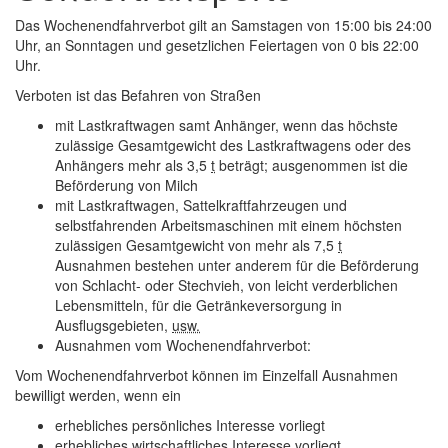
Das Wochenendfahrverbot gilt an Samstagen von 15:00 bis 24:00
Uhr, an Sonntagen und gesetzlichen Feiertagen von 0 bis 22:00
Uhr.
Verboten ist das Befahren von Straßen
mit Lastkraftwagen samt Anhänger, wenn das höchste
zulässige Gesamtgewicht des Lastkraftwagens oder des
Anhängers mehr als 3,5
t
beträgt; ausgenommen ist die
Beförderung von Milch
mit Lastkraftwagen, Sattelkraftfahrzeugen und
selbstfahrenden Arbeitsmaschinen mit einem höchsten
zulässigen Gesamtgewicht von mehr als 7,5
t
Ausnahmen bestehen unter anderem für die Beförderung
von Schlacht- oder Stechvieh, von leicht verderblichen
Lebensmitteln, für die Getränkeversorgung in
Ausflugsgebieten,
usw.
Ausnahmen vom Wochenendfahrverbot:
Vom Wochenendfahrverbot können im Einzelfall Ausnahmen
bewilligt werden, wenn ein
erhebliches persönliches Interesse vorliegt
erhebliches wirtschaftliches Interesse vorliegt