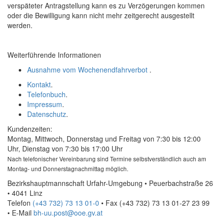
verspäteter Antragstellung kann es zu Verzögerungen kommen
oder die Bewilligung kann nicht mehr zeitgerecht ausgestellt
werden.
Weiterführende Informationen
Ausnahme vom Wochenendfahrverbot
.
Kontakt
.
Telefonbuch
.
Impressum
.
Datenschutz
.
Kundenzeiten:
Montag, Mittwoch, Donnerstag und Freitag von 7:30 bis 12:00
Uhr, Dienstag von 7:30 bis 17:00 Uhr
Nach telefonischer Vereinbarung sind Termine selbstverständlich auch am
Montag- und Donnerstagnachmittag möglich.
Bezirkshauptmannschaft Urfahr-Umgebung • Peuerbachstraße 26
• 4041 Linz
Telefon
(+43 732) 73 13 01-0
• Fax
(+43 732) 73 13 01-27 23 99
•
E-Mail
bh-uu.post@ooe.gv.at