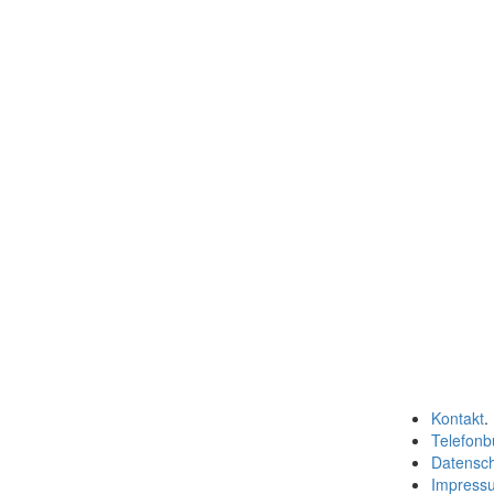
Kontakt
.
Telefonb
Datensc
Impress