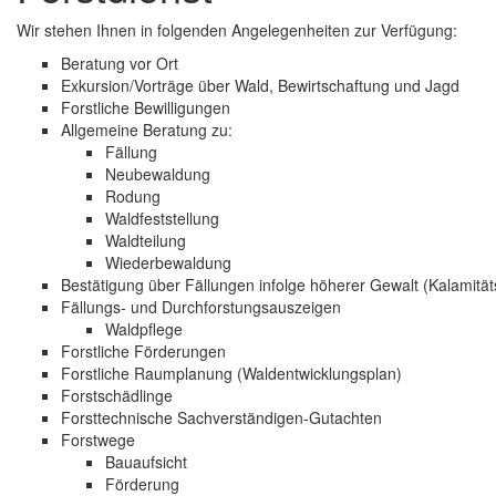
Wir stehen Ihnen in folgenden Angelegenheiten zur Verfügung:
Beratung vor Ort
Exkursion/Vorträge über Wald, Bewirtschaftung und Jagd
Forstliche Bewilligungen
Allgemeine Beratung zu:
Fällung
Neubewaldung
Rodung
Waldfeststellung
Waldteilung
Wiederbewaldung
Bestätigung über Fällungen infolge höherer Gewalt (Kalamitä
Fällungs- und Durchforstungsauszeigen
Waldpflege
Forstliche Förderungen
Forstliche Raumplanung (Waldentwicklungsplan)
Forstschädlinge
Forsttechnische Sachverständigen-Gutachten
Forstwege
Bauaufsicht
Förderung