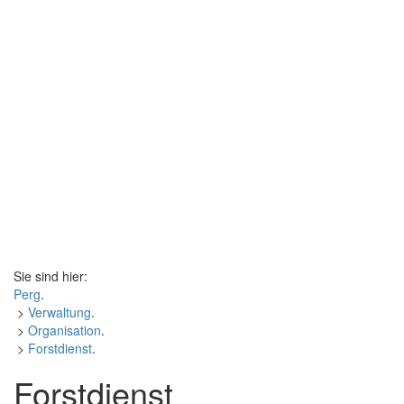
Sie sind hier:
Perg
.
>
Verwaltung
.
>
Organisation
.
>
Forstdienst
.
Forstdienst