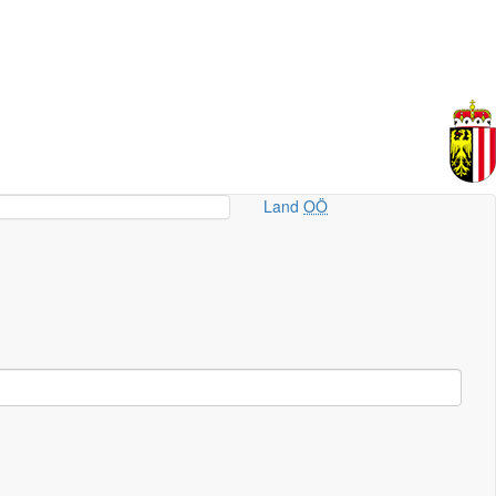
Land
OÖ