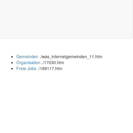
Gemeinden
.
/was_internetgemeinden_11.htm
Organisation
.
/17030.htm
Freie Jobs
.
/189117.htm