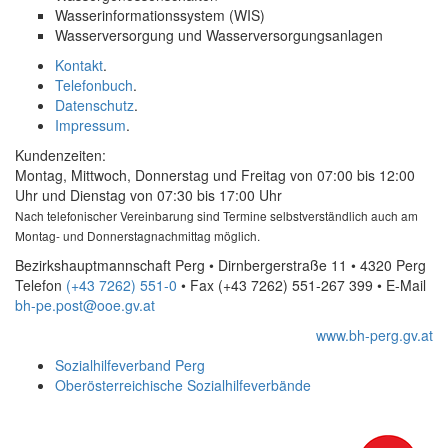
Wasserinformationssystem (WIS)
Wasserversorgung und Wasserversorgungsanlagen
Kontakt
.
Telefonbuch
.
Datenschutz
.
Impressum
.
Kundenzeiten:
Montag, Mittwoch, Donnerstag und Freitag von 07:00 bis 12:00
Uhr und Dienstag von 07:30 bis 17:00 Uhr
Nach telefonischer Vereinbarung sind Termine selbstverständlich auch am
Montag- und Donnerstagnachmittag möglich.
Bezirkshauptmannschaft Perg • Dirnbergerstraße 11 • 4320 Perg
Telefon
(+43 7262) 551-0
• Fax
(+43 7262) 551-267 399
•
E-Mail
bh-pe.post@ooe.gv.at
www.bh-perg.gv.at
Sozialhilfeverband Perg
Oberösterreichische Sozialhilfeverbände