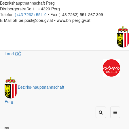
Bezirkshauptmannschaft Perg
Dirnbergerstraße 11 • 4320 Perg
Telefon
(+43 7262) 551-0
• Fax (+43 7262) 551-267 399
E-Mail
bh-pe.post@ooe.gv.at • www.bh-perg.gv.at
Land
OÖ
Bezirks
-
hauptmannschaft
Perg