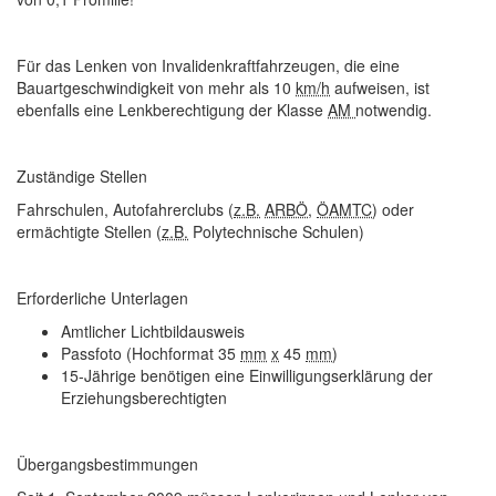
Für das Lenken von
Invalidenkraftfahrzeugen
, die eine
Bauartgeschwindigkeit von mehr als 10
km/h
aufweisen, ist
ebenfalls eine Lenkberechtigung der Klasse
AM
notwendig.
Zuständige Stellen
Fahrschulen, Autofahrerclubs (
z.B.
ARBÖ
,
ÖAMTC
) oder
ermächtigte Stellen (
z.B.
Polytechnische Schulen)
Erforderliche Unterlagen
Amtlicher Lichtbildausweis
Passfoto (Hochformat 35
mm
x
45
mm
)
15-Jährige benötigen eine Einwilligungserklärung der
Erziehungsberechtigten
Übergangsbestimmungen