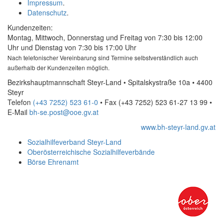
Impressum
.
Datenschutz
.
Kundenzeiten:
Montag, Mittwoch, Donnerstag und Freitag von 7:30 bis 12:00
Uhr und Dienstag von 7:30 bis 17:00 Uhr
Nach telefonischer Vereinbarung sind Termine selbstverständlich auch
außerhalb der Kundenzeiten möglich.
Bezirkshauptmannschaft Steyr-Land • Spitalskystraße 10a • 4400
Steyr
Telefon
(+43 7252) 523 61-0
• Fax
(+43 7252) 523 61-27 13 99
•
E-Mail
bh-se.post@ooe.gv.at
www.bh-steyr-land.gv.at
Sozialhilfeverband Steyr-Land
Oberösterreichische Sozialhilfeverbände
Börse Ehrenamt