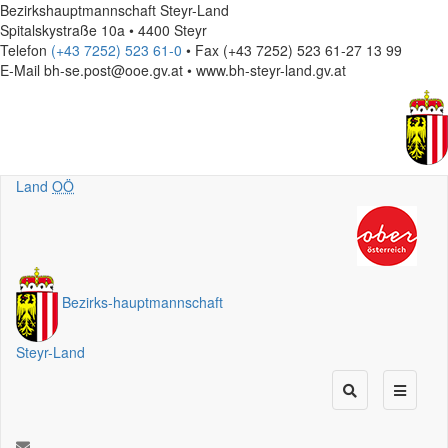
Bezirkshauptmannschaft Steyr-Land
Spitalskystraße 10a • 4400 Steyr
Telefon
(+43 7252) 523 61-0
• Fax (+43 7252) 523 61-27 13 99
E-Mail
bh-se.post@ooe.gv.at • www.bh-steyr-land.gv.at
Land
OÖ
Bezirks
-
hauptmannschaft
Steyr-Land