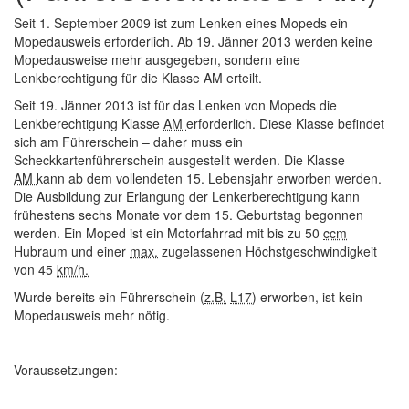
Seit 1. September 2009 ist zum Lenken eines Mopeds ein
Mopedausweis erforderlich. Ab 19. Jänner 2013 werden keine
Mopedausweise mehr ausgegeben, sondern eine
Lenkberechtigung für die Klasse AM erteilt.
Seit 19. Jänner 2013 ist für das Lenken von Mopeds die
Lenkberechtigung Klasse
AM
erforderlich. Diese Klasse befindet
sich am Führerschein – daher muss ein
Scheckkartenführerschein ausgestellt werden. Die Klasse
AM
kann ab dem vollendeten
15. Lebensjahr
erworben werden.
Die Ausbildung zur Erlangung der Lenkerberechtigung kann
frühestens sechs Monate vor dem 15. Geburtstag begonnen
werden. Ein Moped ist ein Motorfahrrad mit bis zu
50
ccm
Hubraum
und einer
max.
zugelassenen
Höchstgeschwindigkeit
von 45
km/h
.
Wurde bereits ein Führerschein (
z.B.
L17
) erworben, ist kein
Mopedausweis mehr nötig.
Voraussetzungen: