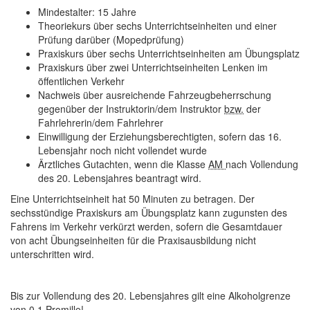
Mindestalter
: 15 Jahre
Theoriekurs über sechs Unterrichtseinheiten
und einer
Prüfung darüber (Mopedprüfung)
Praxiskurs über sechs Unterrichtseinheiten
am Übungsplatz
Praxiskurs über zwei Unterrichtseinheiten
Lenken im
öffentlichen Verkehr
Nachweis über ausreichende Fahrzeugbeherrschung
gegenüber der Instruktorin/dem Instruktor
bzw.
der
Fahrlehrerin/dem Fahrlehrer
Einwilligung der Erziehungsberechtigten
, sofern das 16.
Lebensjahr noch nicht vollendet wurde
Ärztliches Gutachten
, wenn die Klasse
AM
nach Vollendung
des 20. Lebensjahres beantragt wird.
Eine Unterrichtseinheit hat 50 Minuten zu betragen. Der
sechsstündige Praxiskurs am Übungsplatz kann zugunsten des
Fahrens im Verkehr verkürzt werden, sofern die Gesamtdauer
von acht Übungseinheiten für die Praxisausbildung nicht
unterschritten wird.
Bis zur Vollendung des 20. Lebensjahres gilt eine
Alkoholgrenze
von 0,1 Promille!