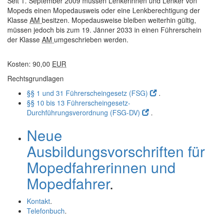
Seit 1. September 2009 müssen Lenkerinnen und Lenker von
Mopeds einen Mopedausweis oder eine Lenkberechtigung der
Klasse
AM
besitzen. Mopedausweise bleiben weiterhin gültig,
müssen jedoch bis zum 19. Jänner 2033 in einen Führerschein
der Klasse
AM
umgeschrieben werden.
Kosten: 90,00
EUR
Rechtsgrundlagen
§§ 1 und 31 Führerscheingesetz (FSG)
.
§§ 10 bis 13 Führerscheingesetz-
Durchführungsverordnung (FSG-DV)
.
Neue
Ausbildungsvorschriften für
Mopedfahrerinnen und
Mopedfahrer
.
Kontakt
.
Telefonbuch
.