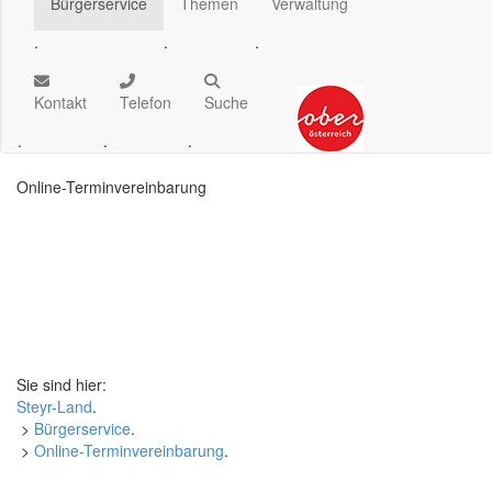
Bürgerservice
Themen
Verwaltung
.
.
.
Kontakt
Telefon
Suche
.
.
.
Online
-Terminvereinbarung
Sie sind hier:
Steyr-Land
.
>
Bürgerservice
.
>
Online
-Terminvereinbarung
.