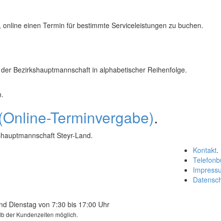
,
online
einen Termin für bestimmte Serviceleistungen zu buchen.
 der Bezirkshauptmannschaft in alphabetischer Reihenfolge.
n.
 (Online-Terminvergabe)
.
kshauptmannschaft Steyr-Land.
Kontakt
.
Telefonb
Impress
Datensc
nd Dienstag von 7:30 bis 17:00 Uhr
lb der Kundenzeiten möglich.