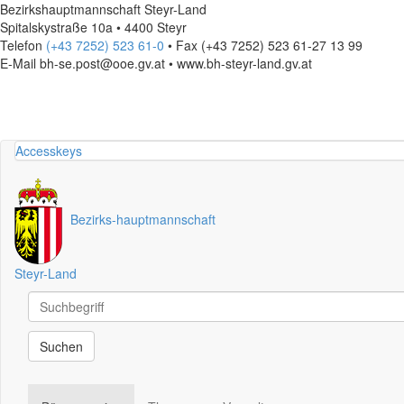
Bezirkshauptmannschaft Steyr-Land
Spitalskystraße 10a • 4400 Steyr
Telefon
(+43 7252) 523 61-0
• Fax (+43 7252) 523 61-27 13 99
E-Mail
bh-se.post@ooe.gv.at • www.bh-steyr-land.gv.at
Accesskeys
Bezirks
-
hauptmannschaft
Steyr-Land
Schnellsuche
Schnellsuche
Suchen