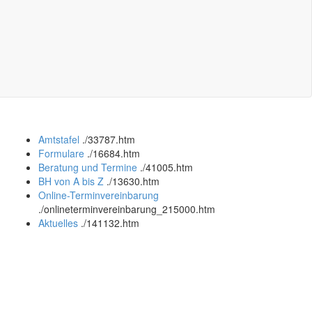
Amtstafel
.
/33787.htm
Formulare
.
/16684.htm
Beratung und Termine
.
/41005.htm
BH von A bis Z
.
/13630.htm
Online-Terminvereinbarung
.
/onlineterminvereinbarung_215000.htm
Aktuelles
.
/141132.htm