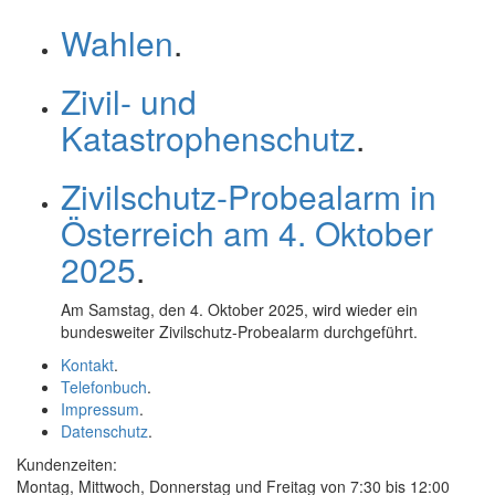
Wahlen
.
Zivil- und
Katastrophenschutz
.
Zivilschutz-Probealarm in
Österreich am 4. Oktober
2025
.
Am Samstag, den 4. Oktober 2025, wird wieder ein
bundesweiter Zivilschutz-Probe­alarm durchgeführt.
Kontakt
.
Telefonbuch
.
Impressum
.
Datenschutz
.
Kundenzeiten:
Montag, Mittwoch, Donnerstag und Freitag von 7:30 bis 12:00