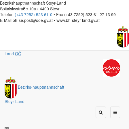
Bezirkshauptmannschaft Steyr-Land
Spitalskystraße 10a • 4400 Steyr
Telefon
(+43 7252) 523 61-0
• Fax (+43 7252) 523 61-27 13 99
E-Mail
bh-se.post@ooe.gv.at • www.bh-steyr-land.gv.at
Land
OÖ
Bezirks
-
hauptmannschaft
Steyr-Land