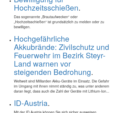
Hochzeitsschießen
.
Das sogenannte „Brautaufwecken“ oder
„Hochzeitsschießen“ ist grundsätzlich zu melden oder zu
bewilligen.
Hochgefährliche
Akkubrände: Zivilschutz und
Feuerwehr im Bezirk Steyr-
Land warnen vor
steigenden Bedrohung
.
Weltweit sind Milliarden Akku-Geräte im Einsatz. Die Gefahr
im Umgang mit ihnen nimmt ständig zu, was unter anderem
daran liegt, dass auch die Zahl der Geräte mit Lithium-Ion...
ID-Austria
.
Mit der
ID
Austria können Sie sich sicher ausweisen,