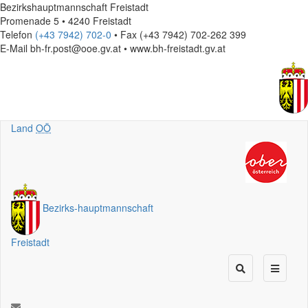
Bezirkshauptmannschaft Freistadt
Promenade 5 • 4240 Freistadt
Telefon
(+43 7942) 702-0
• Fax (+43 7942) 702-262 399
E-Mail
bh-fr.post@ooe.gv.at • www.bh-freistadt.gv.at
Land
OÖ
Bezirks
-
hauptmannschaft
Freistadt