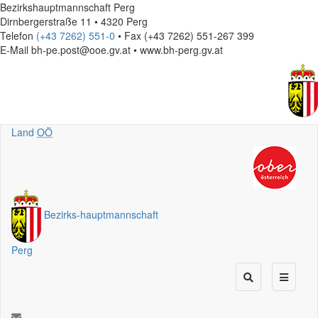
Bezirkshauptmannschaft Perg
Dirnbergerstraße 11 • 4320 Perg
Telefon
(+43 7262) 551-0
• Fax (+43 7262) 551-267 399
E-Mail
bh-pe.post@ooe.gv.at • www.bh-perg.gv.at
Land
OÖ
Bezirks
-
hauptmannschaft
Perg