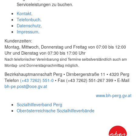
Serviceleistungen zu buchen.
Kontakt
.
Telefonbuch
.
Datenschutz
.
Impressum
.
Kundenzeiten:
Montag, Mittwoch, Donnerstag und Freitag von 07:00 bis 12:00
Uhr und Dienstag von 07:30 bis 17:00 Uhr
Nach telefonischer Vereinbarung sind Termine selbstverständlich auch am
Montag- und Donnerstagnachmittag möglich.
Bezirkshauptmannschaft Perg • Dirnbergerstraße 11 • 4320 Perg
Telefon
(+43 7262) 551-0
• Fax
(+43 7262) 551-267 399
•
E-Mail
bh-pe.post@ooe.gv.at
www.bh-perg.gv.at
Sozialhilfeverband Perg
Oberösterreichische Sozialhilfeverbände